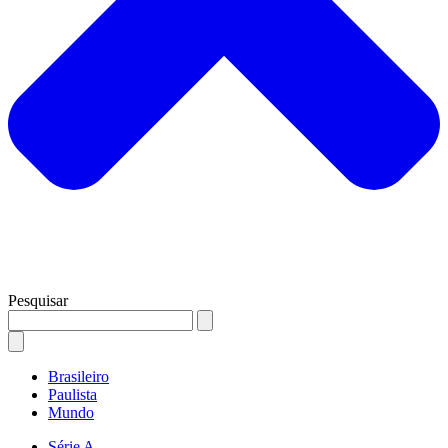
Pesquisar
Brasileiro
Paulista
Mundo
Série A