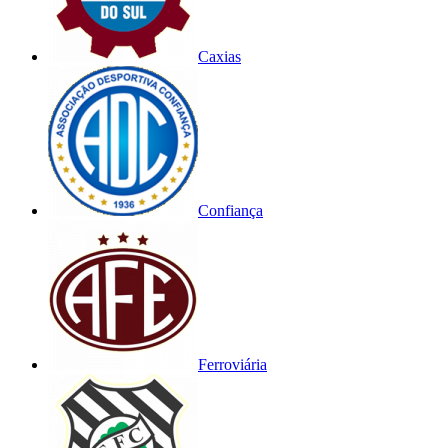
Caxias
Confiança
Ferroviária