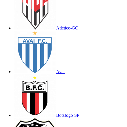
Atlético-GO
Avaí
Botafogo-SP