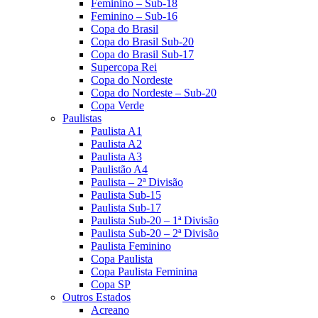
Feminino – Sub-18
Feminino – Sub-16
Copa do Brasil
Copa do Brasil Sub-20
Copa do Brasil Sub-17
Supercopa Rei
Copa do Nordeste
Copa do Nordeste – Sub-20
Copa Verde
Paulistas
Paulista A1
Paulista A2
Paulista A3
Paulistão A4
Paulista – 2ª Divisão
Paulista Sub-15
Paulista Sub-17
Paulista Sub-20 – 1ª Divisão
Paulista Sub-20 – 2ª Divisão
Paulista Feminino
Copa Paulista
Copa Paulista Feminina
Copa SP
Outros Estados
Acreano