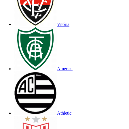
Vitória
América
Athletic