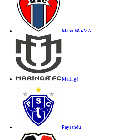
Maranhão-MA
Maringá
Paysandu