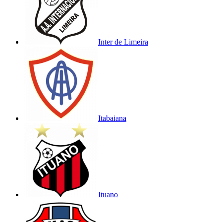
Inter de Limeira
Itabaiana
Ituano