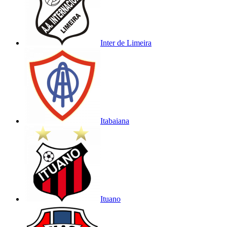
Inter de Limeira
Itabaiana
Ituano