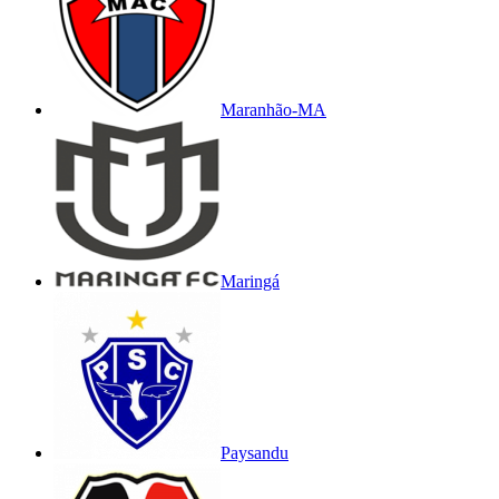
Maranhão-MA
Maringá
Paysandu