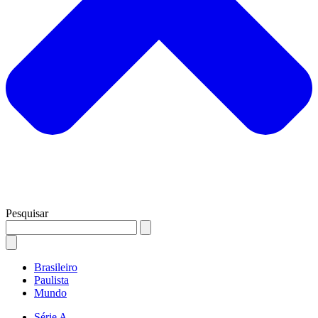
Pesquisar
Brasileiro
Paulista
Mundo
Série A