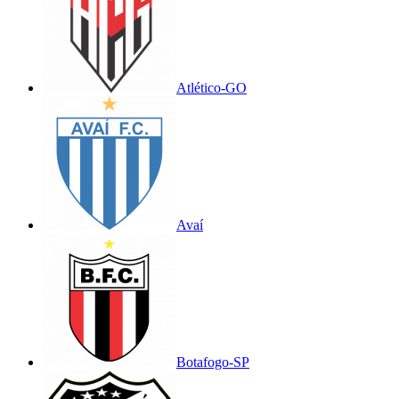
Atlético-GO
Avaí
Botafogo-SP