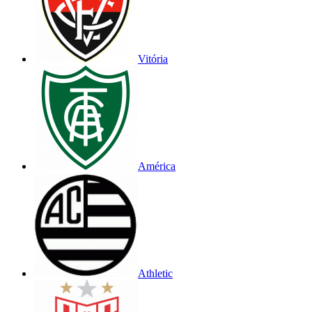
Vitória
América
Athletic