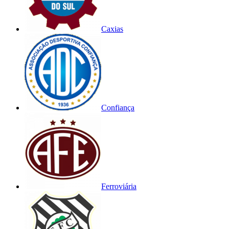
Caxias
Confiança
Ferroviária