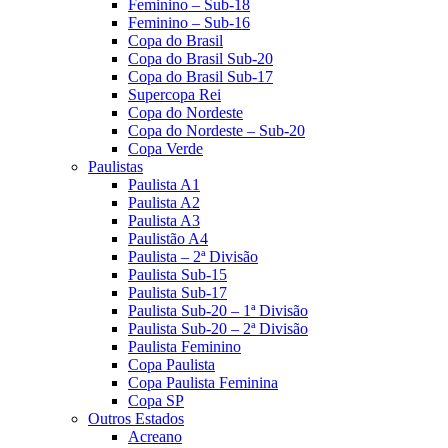
Feminino – Sub-18
Feminino – Sub-16
Copa do Brasil
Copa do Brasil Sub-20
Copa do Brasil Sub-17
Supercopa Rei
Copa do Nordeste
Copa do Nordeste – Sub-20
Copa Verde
Paulistas
Paulista A1
Paulista A2
Paulista A3
Paulistão A4
Paulista – 2ª Divisão
Paulista Sub-15
Paulista Sub-17
Paulista Sub-20 – 1ª Divisão
Paulista Sub-20 – 2ª Divisão
Paulista Feminino
Copa Paulista
Copa Paulista Feminina
Copa SP
Outros Estados
Acreano