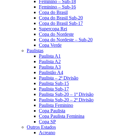
Feminino – Sub-18
Feminino – Sub-16
Copa do Brasil
Copa do Brasil Sub-20
Copa do Brasil Sub-17
Supercopa Rei
Copa do Nordeste
Copa do Nordeste – Sub-20
Copa Verde
Paulistas
Paulista A1
Paulista A2
Paulista A3
Paulistão A4
Paulista – 2ª Divisão
Paulista Sub-15
Paulista Sub-17
Paulista Sub-20 – 1ª Divisão
Paulista Sub-20 – 2ª Divisão
Paulista Feminino
Copa Paulista
Copa Paulista Feminina
Copa SP
Outros Estados
Acreano