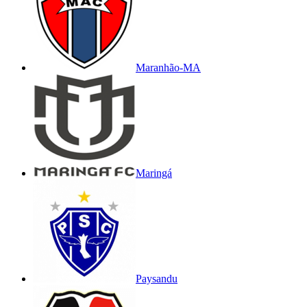
Maranhão-MA
Maringá
Paysandu