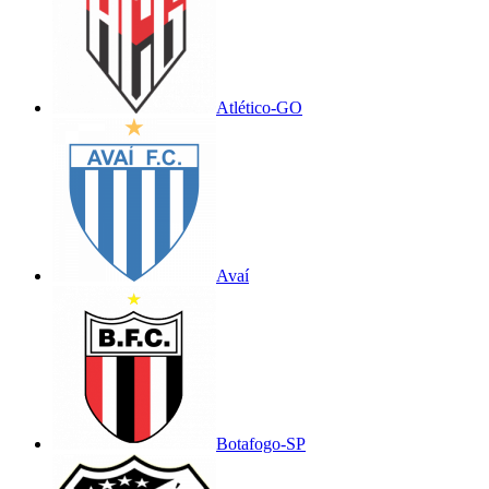
Atlético-GO
Avaí
Botafogo-SP