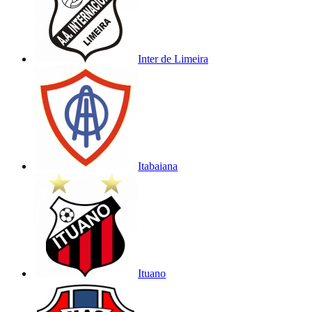
Inter de Limeira
Itabaiana
Ituano