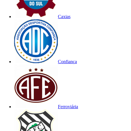
Caxias
Confiança
Ferroviária