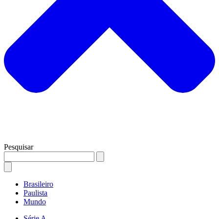
Pesquisar
Brasileiro
Paulista
Mundo
Série A