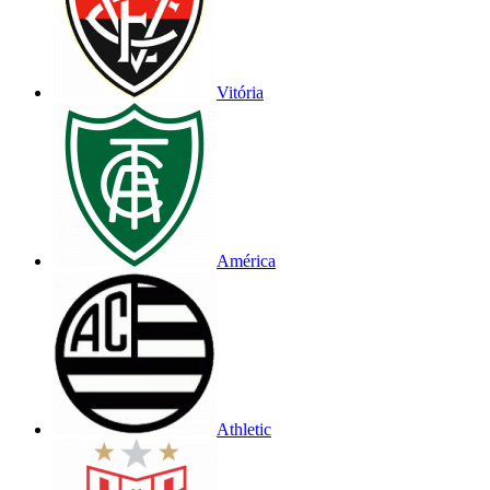
Vitória
América
Athletic