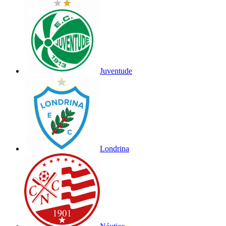
Juventude
Londrina