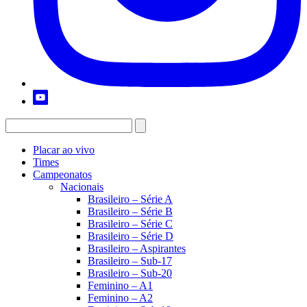
Placar ao vivo
Times
Campeonatos
Nacionais
Brasileiro – Série A
Brasileiro – Série B
Brasileiro – Série C
Brasileiro – Série D
Brasileiro – Aspirantes
Brasileiro – Sub-17
Brasileiro – Sub-20
Feminino – A1
Feminino – A2