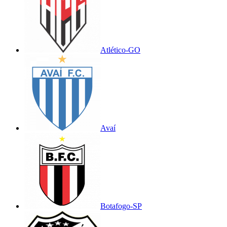
Atlético-GO
Avaí
Botafogo-SP