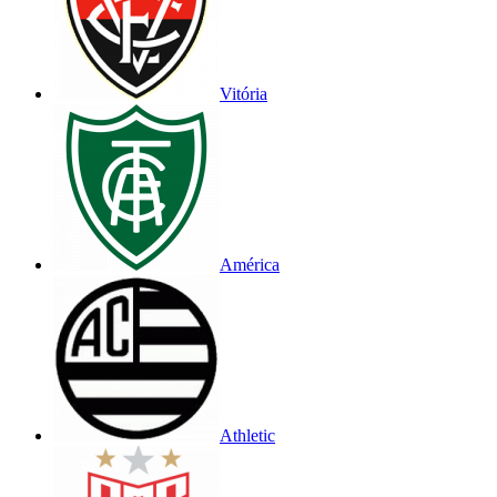
Vitória
América
Athletic