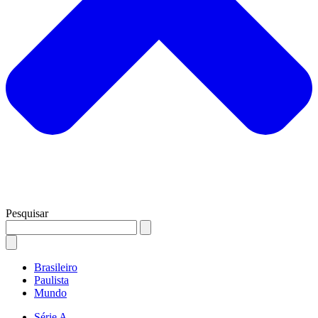
Pesquisar
Brasileiro
Paulista
Mundo
Série A