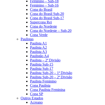
Feminino – Sub-18
Feminino – Sub-16
Copa do Brasil
Copa do Brasil Sub-20
Copa do Brasil Sub-17
Supercopa Rei
Copa do Nordeste
Copa do Nordeste – Sub-20
Copa Verde
Paulistas
Paulista A1
Paulista A2
Paulista A3
Paulistão A4
Paulista – 2ª Divisão
Paulista Sub-15
Paulista Sub-17
Paulista Sub-20 – 1ª Divisão
Paulista Sub-20 – 2ª Divisão
Paulista Feminino
Copa Paulista
Copa Paulista Feminina
Copa SP
Outros Estados
Acreano