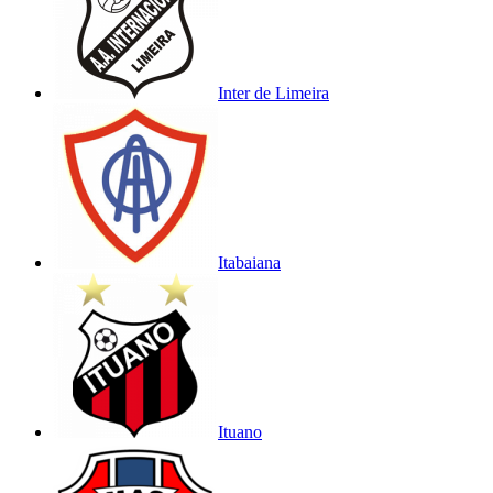
Inter de Limeira
Itabaiana
Ituano