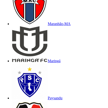
Maranhão-MA
Maringá
Paysandu