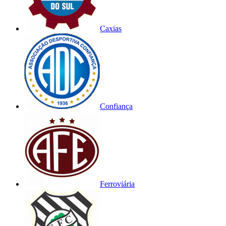
Caxias
Confiança
Ferroviária