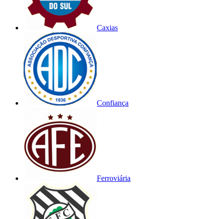
Caxias
Confiança
Ferroviária