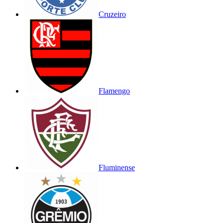
Cruzeiro
Flamengo
Fluminense