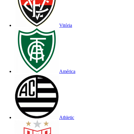
Vitória
América
Athletic