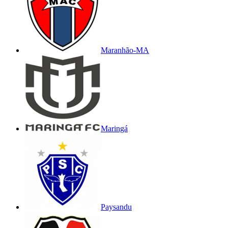
Maranhão-MA
Maringá
Paysandu