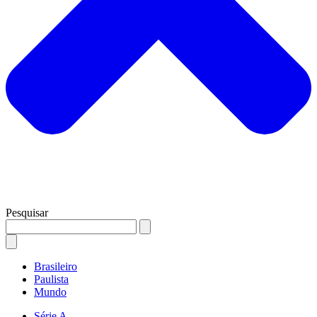
Pesquisar
Brasileiro
Paulista
Mundo
Série A