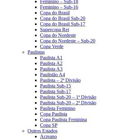
Feminino – Sub-18
Feminino – Sub-16
Copa do Brasil
Copa do Brasil Sub-20
Copa do Brasil Sub-17
Supercopa Rei
Copa do Nordeste
Copa do Nordeste – Sub-20
Copa Verde
Paulistas
Paulista A1
Paulista A2
Paulista A3
Paulistão A4
Paulista – 2ª Divisão
Paulista Sub-15
Paulista Sub-17
Paulista Sub-20 – 1ª Divisão
Paulista Sub-20 – 2ª Divisão
Paulista Feminino
Copa Paulista
Copa Paulista Feminina
Copa SP
Outros Estados
Acreano