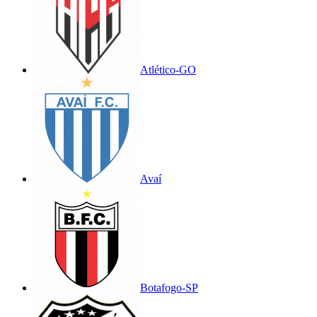
Atlético-GO
Avaí
Botafogo-SP