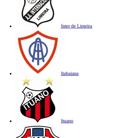
Inter de Limeira
Itabaiana
Ituano