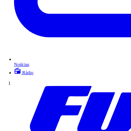
Notícias
Rádio
1