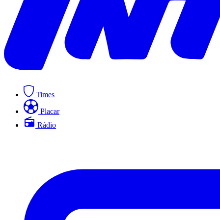
Times
Placar
Rádio