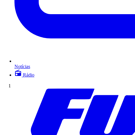
Notícias
Rádio
1