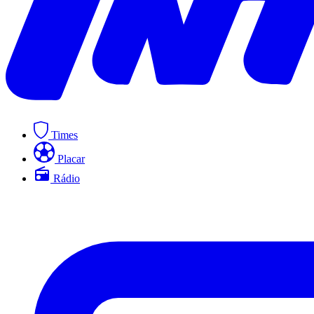
Times
Placar
Rádio