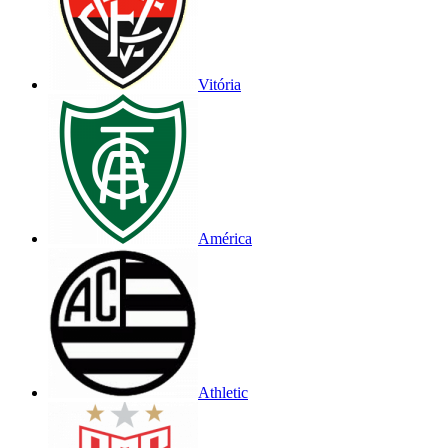
Vitória
América
Athletic