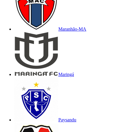
Maranhão-MA
Maringá
Paysandu