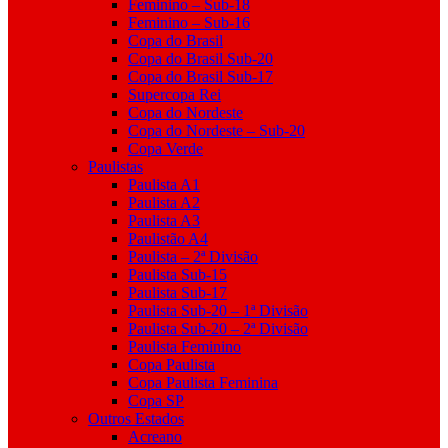
Feminino – Sub-18
Feminino – Sub-16
Copa do Brasil
Copa do Brasil Sub-20
Copa do Brasil Sub-17
Supercopa Rei
Copa do Nordeste
Copa do Nordeste – Sub-20
Copa Verde
Paulistas
Paulista A1
Paulista A2
Paulista A3
Paulistão A4
Paulista – 2ª Divisão
Paulista Sub-15
Paulista Sub-17
Paulista Sub-20 – 1ª Divisão
Paulista Sub-20 – 2ª Divisão
Paulista Feminino
Copa Paulista
Copa Paulista Feminina
Copa SP
Outros Estados
Acreano