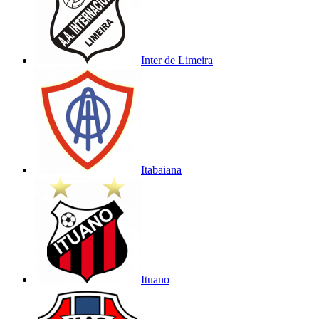
Inter de Limeira
Itabaiana
Ituano