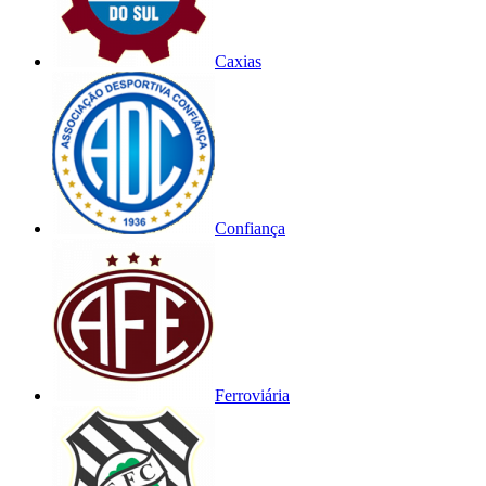
Caxias
Confiança
Ferroviária