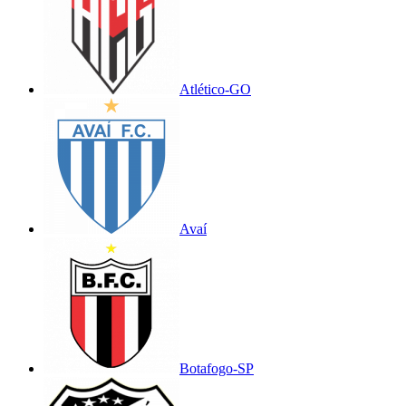
Atlético-GO
Avaí
Botafogo-SP