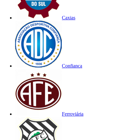
Caxias
Confiança
Ferroviária