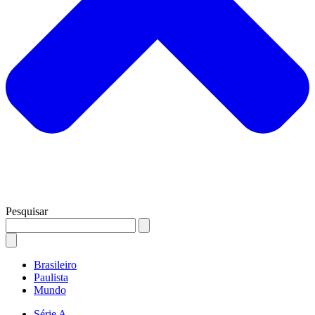
Pesquisar
Brasileiro
Paulista
Mundo
Série A