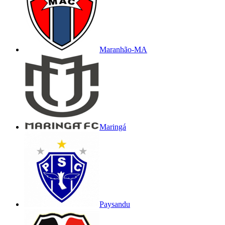
Maranhão-MA
Maringá
Paysandu