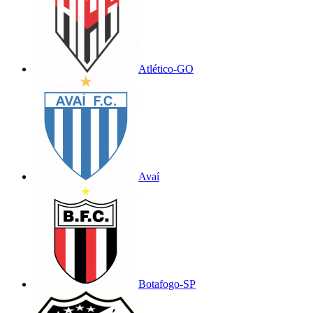
Atlético-GO
Avaí
Botafogo-SP