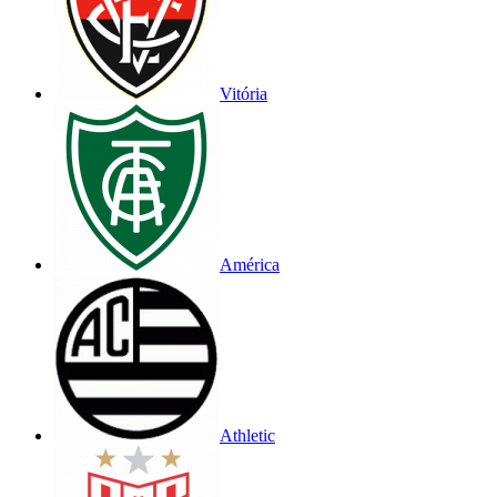
Vitória
América
Athletic