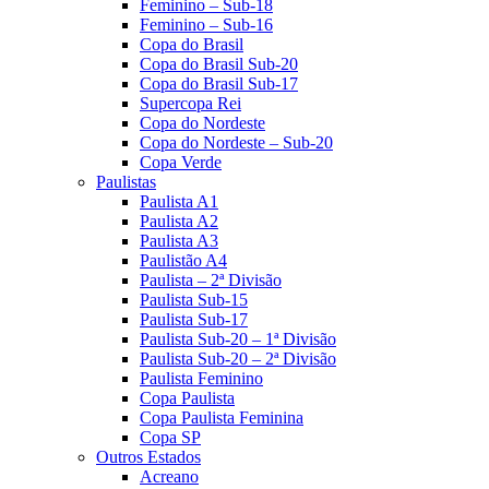
Feminino – Sub-18
Feminino – Sub-16
Copa do Brasil
Copa do Brasil Sub-20
Copa do Brasil Sub-17
Supercopa Rei
Copa do Nordeste
Copa do Nordeste – Sub-20
Copa Verde
Paulistas
Paulista A1
Paulista A2
Paulista A3
Paulistão A4
Paulista – 2ª Divisão
Paulista Sub-15
Paulista Sub-17
Paulista Sub-20 – 1ª Divisão
Paulista Sub-20 – 2ª Divisão
Paulista Feminino
Copa Paulista
Copa Paulista Feminina
Copa SP
Outros Estados
Acreano