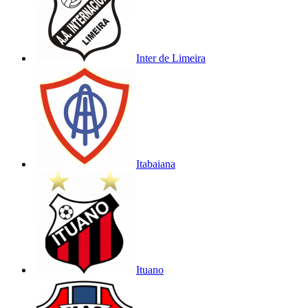
Inter de Limeira
Itabaiana
Ituano