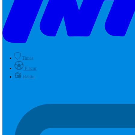
Times
Placar
Rádio