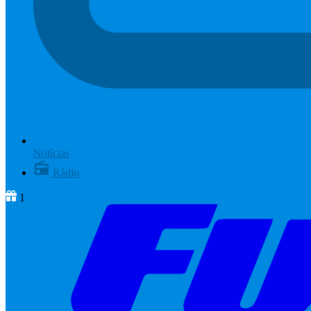
Notícias
Rádio
1