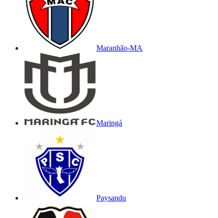
Maranhão-MA
Maringá
Paysandu