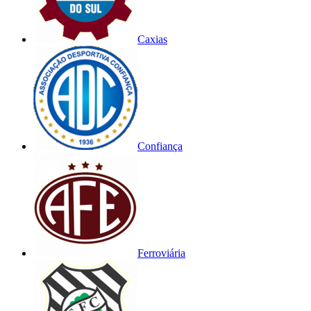
Caxias
Confiança
Ferroviária