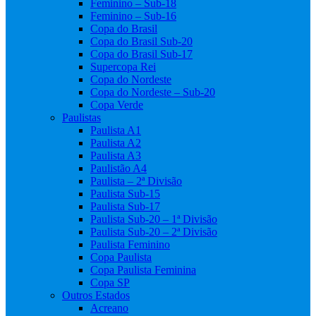
Feminino – Sub-18
Feminino – Sub-16
Copa do Brasil
Copa do Brasil Sub-20
Copa do Brasil Sub-17
Supercopa Rei
Copa do Nordeste
Copa do Nordeste – Sub-20
Copa Verde
Paulistas
Paulista A1
Paulista A2
Paulista A3
Paulistão A4
Paulista – 2ª Divisão
Paulista Sub-15
Paulista Sub-17
Paulista Sub-20 – 1ª Divisão
Paulista Sub-20 – 2ª Divisão
Paulista Feminino
Copa Paulista
Copa Paulista Feminina
Copa SP
Outros Estados
Acreano