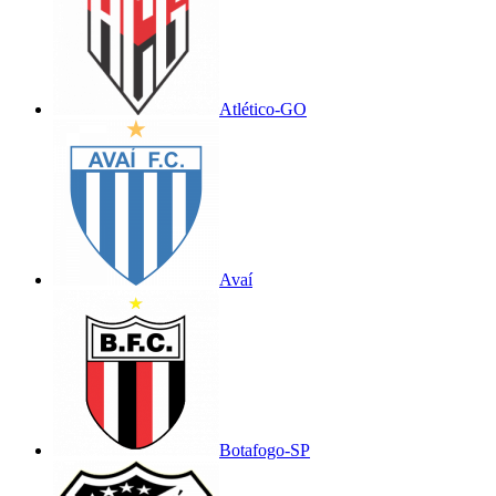
Atlético-GO
Avaí
Botafogo-SP