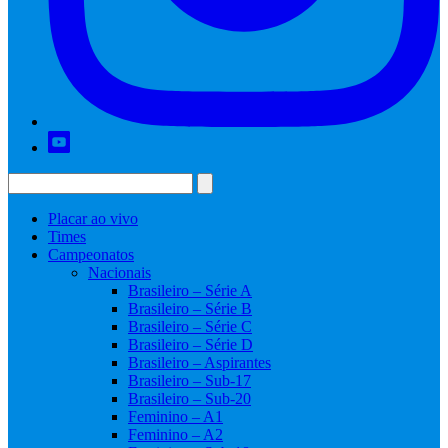
Placar ao vivo
Times
Campeonatos
Nacionais
Brasileiro – Série A
Brasileiro – Série B
Brasileiro – Série C
Brasileiro – Série D
Brasileiro – Aspirantes
Brasileiro – Sub-17
Brasileiro – Sub-20
Feminino – A1
Feminino – A2