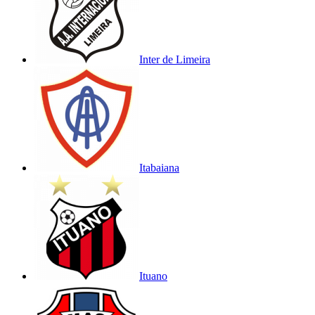
Inter de Limeira
Itabaiana
Ituano