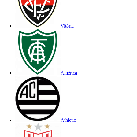
Vitória
América
Athletic