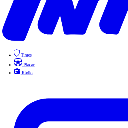
Times
Placar
Rádio