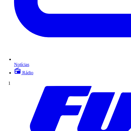
Notícias
Rádio
1