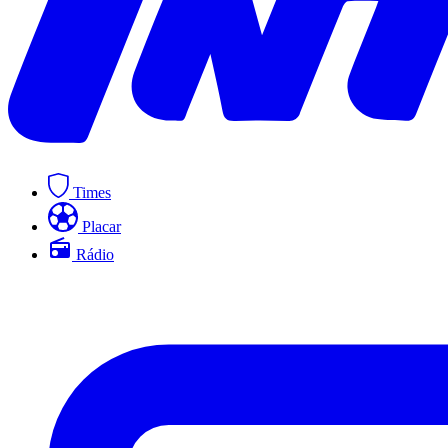
Times
Placar
Rádio