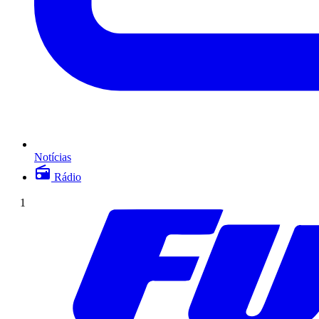
Notícias
Rádio
1