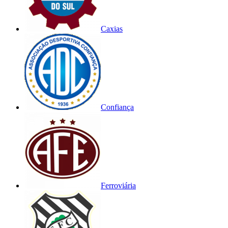
Caxias
Confiança
Ferroviária