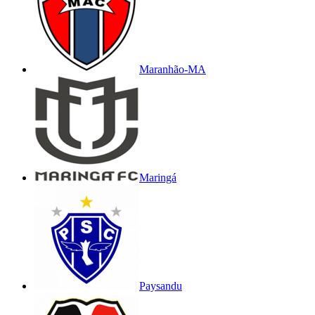
Maranhão-MA
Maringá
Paysandu