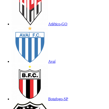
Atlético-GO
Avaí
Botafogo-SP