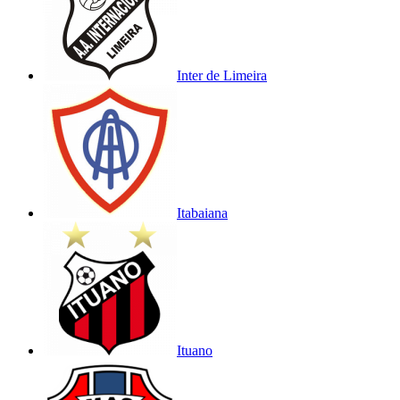
Inter de Limeira
Itabaiana
Ituano