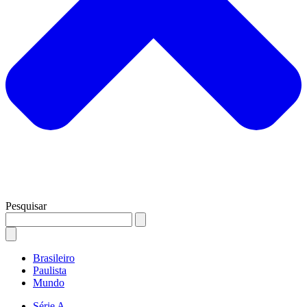
Pesquisar
Brasileiro
Paulista
Mundo
Série A