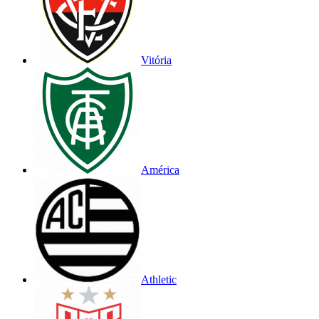
Vitória
América
Athletic