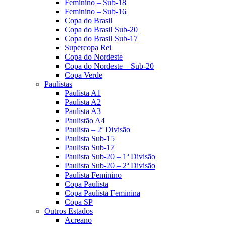
Feminino – Sub-18
Feminino – Sub-16
Copa do Brasil
Copa do Brasil Sub-20
Copa do Brasil Sub-17
Supercopa Rei
Copa do Nordeste
Copa do Nordeste – Sub-20
Copa Verde
Paulistas
Paulista A1
Paulista A2
Paulista A3
Paulistão A4
Paulista – 2ª Divisão
Paulista Sub-15
Paulista Sub-17
Paulista Sub-20 – 1ª Divisão
Paulista Sub-20 – 2ª Divisão
Paulista Feminino
Copa Paulista
Copa Paulista Feminina
Copa SP
Outros Estados
Acreano