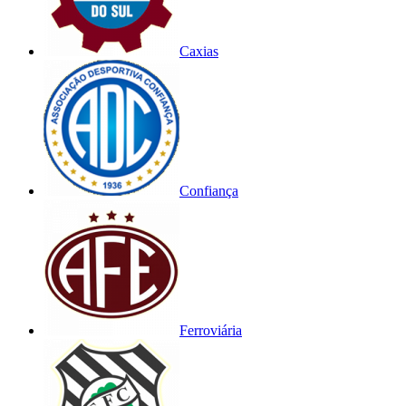
Caxias
Confiança
Ferroviária