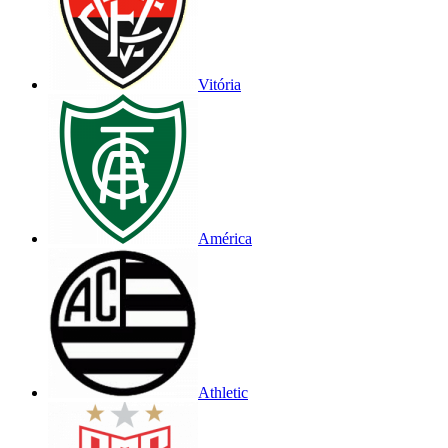
Vitória
América
Athletic