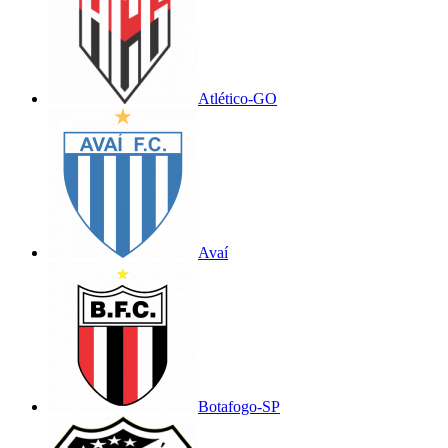
Atlético-GO
Avaí
Botafogo-SP