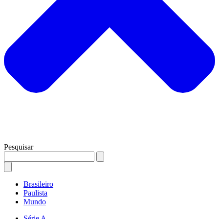
Pesquisar
Brasileiro
Paulista
Mundo
Série A