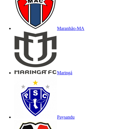
Maranhão-MA
Maringá
Paysandu