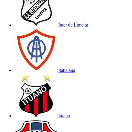
Inter de Limeira
Itabaiana
Ituano