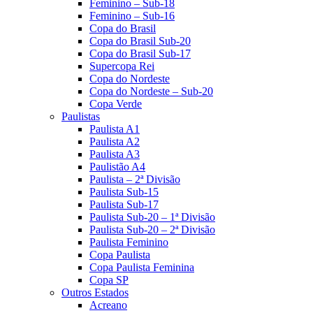
Feminino – Sub-18
Feminino – Sub-16
Copa do Brasil
Copa do Brasil Sub-20
Copa do Brasil Sub-17
Supercopa Rei
Copa do Nordeste
Copa do Nordeste – Sub-20
Copa Verde
Paulistas
Paulista A1
Paulista A2
Paulista A3
Paulistão A4
Paulista – 2ª Divisão
Paulista Sub-15
Paulista Sub-17
Paulista Sub-20 – 1ª Divisão
Paulista Sub-20 – 2ª Divisão
Paulista Feminino
Copa Paulista
Copa Paulista Feminina
Copa SP
Outros Estados
Acreano