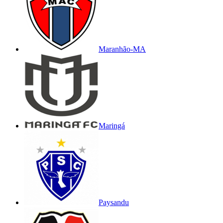
Maranhão-MA
Maringá
Paysandu