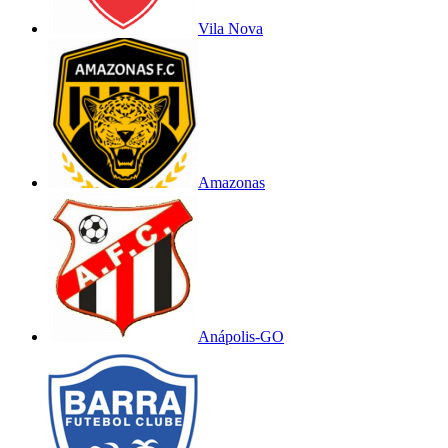
Vila Nova
Amazonas
Anápolis-GO