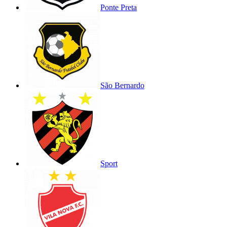
Ponte Preta
São Bernardo
Sport