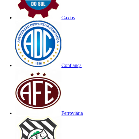
Caxias
Confiança
Ferroviária