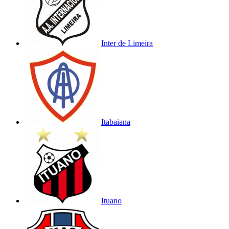
Inter de Limeira
Itabaiana
Ituano