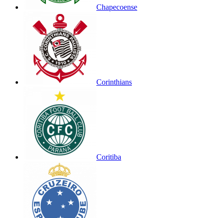
Chapecoense
Corinthians
Coritiba