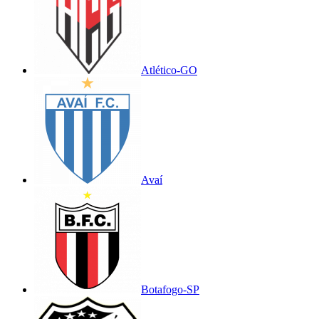
Atlético-GO
Avaí
Botafogo-SP