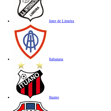
Inter de Limeira
Itabaiana
Ituano