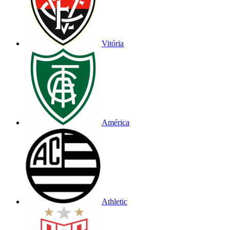
Vitória
América
Athletic