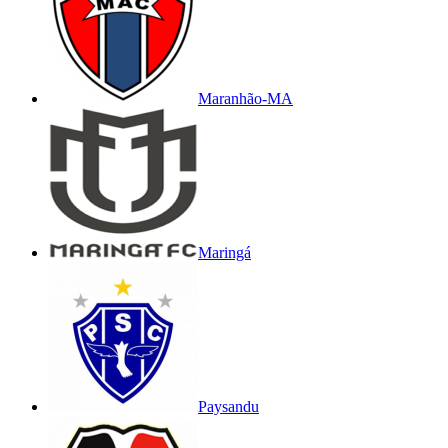
Maranhão-MA
Maringá
Paysandu