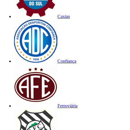
Caxias
Confiança
Ferroviária