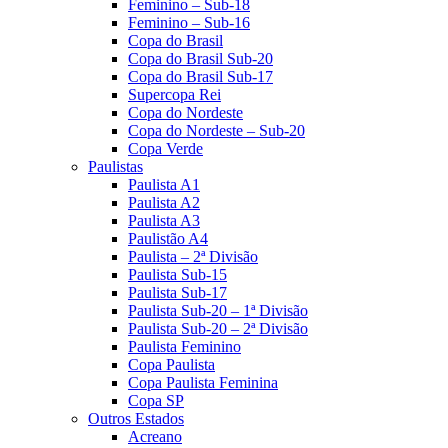
Feminino – Sub-18
Feminino – Sub-16
Copa do Brasil
Copa do Brasil Sub-20
Copa do Brasil Sub-17
Supercopa Rei
Copa do Nordeste
Copa do Nordeste – Sub-20
Copa Verde
Paulistas
Paulista A1
Paulista A2
Paulista A3
Paulistão A4
Paulista – 2ª Divisão
Paulista Sub-15
Paulista Sub-17
Paulista Sub-20 – 1ª Divisão
Paulista Sub-20 – 2ª Divisão
Paulista Feminino
Copa Paulista
Copa Paulista Feminina
Copa SP
Outros Estados
Acreano