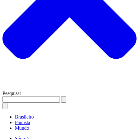
Pesquisar
Brasileiro
Paulista
Mundo
Série A