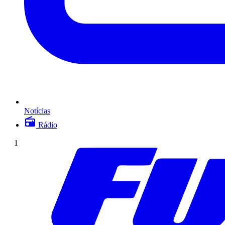
Notícias
Rádio
1