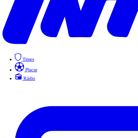
Times
Placar
Rádio