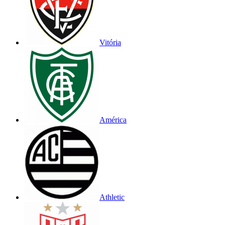
Vitória
América
Athletic