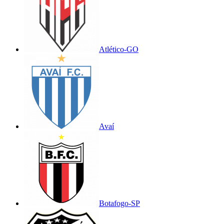
Atlético-GO
Avaí
Botafogo-SP