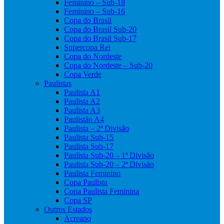
Feminino – Sub-18
Feminino – Sub-16
Copa do Brasil
Copa do Brasil Sub-20
Copa do Brasil Sub-17
Supercopa Rei
Copa do Nordeste
Copa do Nordeste – Sub-20
Copa Verde
Paulistas
Paulista A1
Paulista A2
Paulista A3
Paulistão A4
Paulista – 2ª Divisão
Paulista Sub-15
Paulista Sub-17
Paulista Sub-20 – 1ª Divisão
Paulista Sub-20 – 2ª Divisão
Paulista Feminino
Copa Paulista
Copa Paulista Feminina
Copa SP
Outros Estados
Acreano