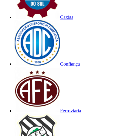
Caxias
Confiança
Ferroviária