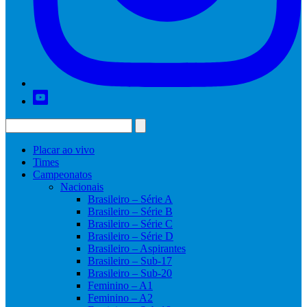
Placar ao vivo
Times
Campeonatos
Nacionais
Brasileiro – Série A
Brasileiro – Série B
Brasileiro – Série C
Brasileiro – Série D
Brasileiro – Aspirantes
Brasileiro – Sub-17
Brasileiro – Sub-20
Feminino – A1
Feminino – A2