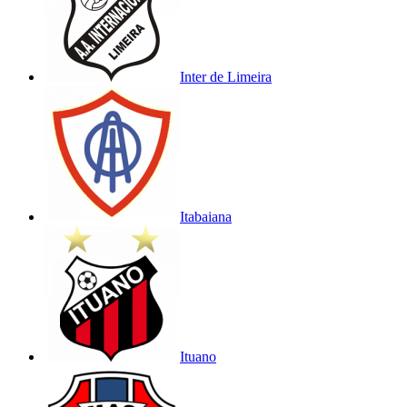
Inter de Limeira
Itabaiana
Ituano