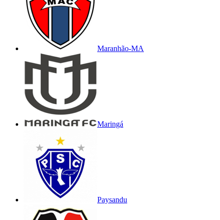
Maranhão-MA
Maringá
Paysandu