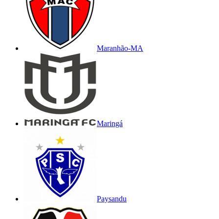
Maranhão-MA
Maringá
Paysandu