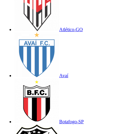
Atlético-GO
Avaí
Botafogo-SP