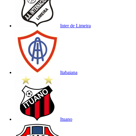
Inter de Limeira
Itabaiana
Ituano