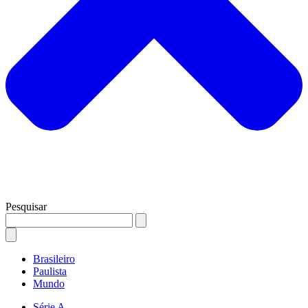
Pesquisar
Brasileiro
Paulista
Mundo
Série A