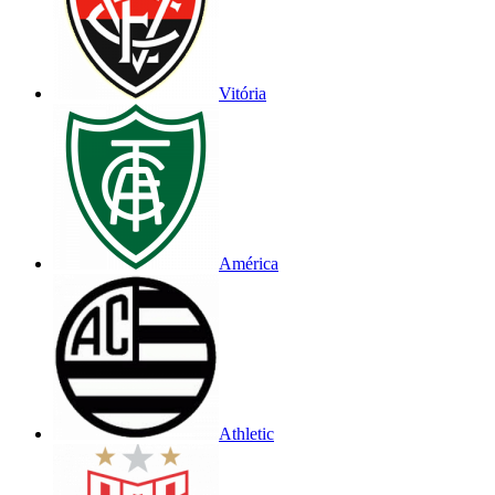
Vitória
América
Athletic