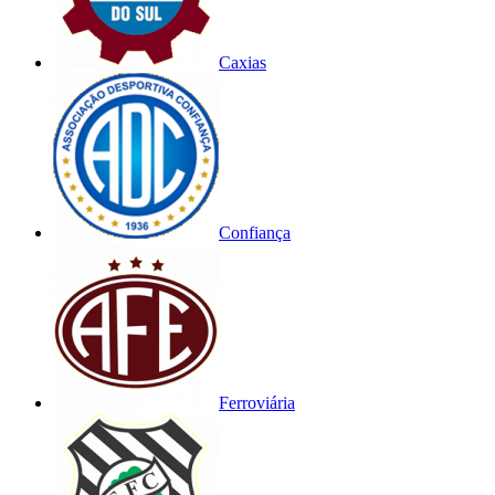
Caxias
Confiança
Ferroviária