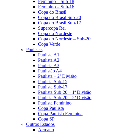
Feminino – Sub-18
Feminino – Sub-16
Copa do Brasil
Copa do Brasil Sub-20
Copa do Brasil Sub-17
Supercopa Rei
Copa do Nordeste
Copa do Nordeste – Sub-20
Copa Verde
Paulistas
Paulista A1
Paulista A2
Paulista A3
Paulistão A4
Paulista – 2ª Divisão
Paulista Sub-15
Paulista Sub-17
Paulista Sub-20 – 1ª Divisão
Paulista Sub-20 – 2ª Divisão
Paulista Feminino
Copa Paulista
Copa Paulista Feminina
Copa SP
Outros Estados
Acreano