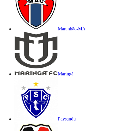
Maranhão-MA
Maringá
Paysandu