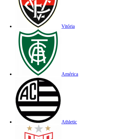
Vitória
América
Athletic