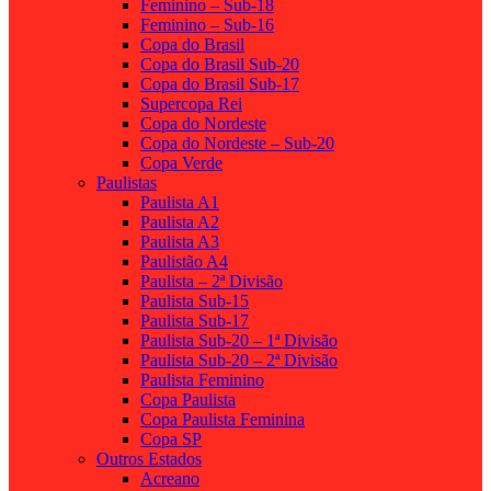
Feminino – Sub-18
Feminino – Sub-16
Copa do Brasil
Copa do Brasil Sub-20
Copa do Brasil Sub-17
Supercopa Rei
Copa do Nordeste
Copa do Nordeste – Sub-20
Copa Verde
Paulistas
Paulista A1
Paulista A2
Paulista A3
Paulistão A4
Paulista – 2ª Divisão
Paulista Sub-15
Paulista Sub-17
Paulista Sub-20 – 1ª Divisão
Paulista Sub-20 – 2ª Divisão
Paulista Feminino
Copa Paulista
Copa Paulista Feminina
Copa SP
Outros Estados
Acreano