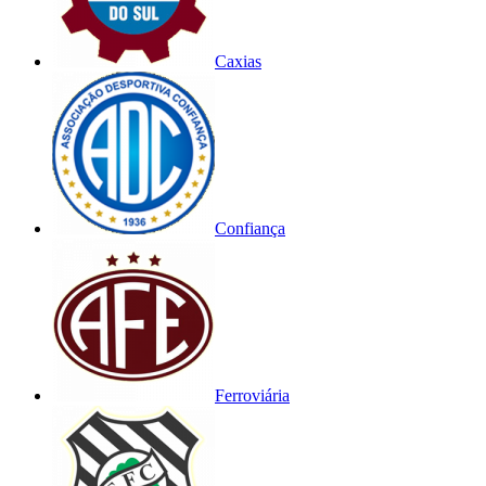
Caxias
Confiança
Ferroviária