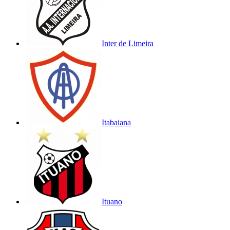
Inter de Limeira
Itabaiana
Ituano