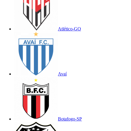
Atlético-GO
Avaí
Botafogo-SP