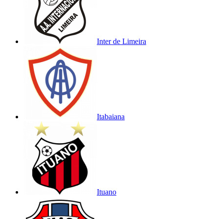
Inter de Limeira
Itabaiana
Ituano