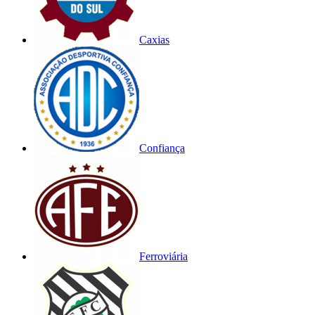
Caxias
Confiança
Ferroviária