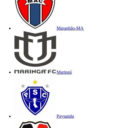
Maranhão-MA
Maringá
Paysandu