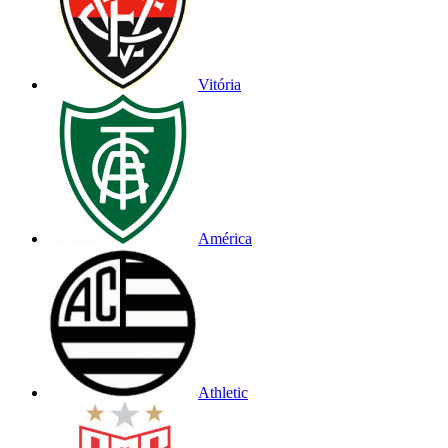
Vitória
América
Athletic