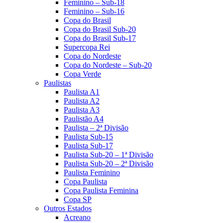
Feminino – Sub-18
Feminino – Sub-16
Copa do Brasil
Copa do Brasil Sub-20
Copa do Brasil Sub-17
Supercopa Rei
Copa do Nordeste
Copa do Nordeste – Sub-20
Copa Verde
Paulistas
Paulista A1
Paulista A2
Paulista A3
Paulistão A4
Paulista – 2ª Divisão
Paulista Sub-15
Paulista Sub-17
Paulista Sub-20 – 1ª Divisão
Paulista Sub-20 – 2ª Divisão
Paulista Feminino
Copa Paulista
Copa Paulista Feminina
Copa SP
Outros Estados
Acreano