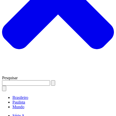
Pesquisar
Brasileiro
Paulista
Mundo
Série A