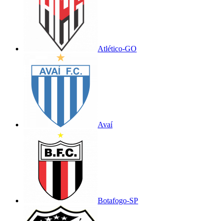
Atlético-GO
Avaí
Botafogo-SP