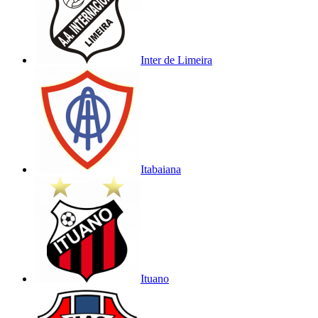
Inter de Limeira
Itabaiana
Ituano