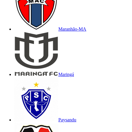
Maranhão-MA
Maringá
Paysandu