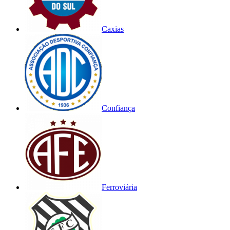
Caxias
Confiança
Ferroviária