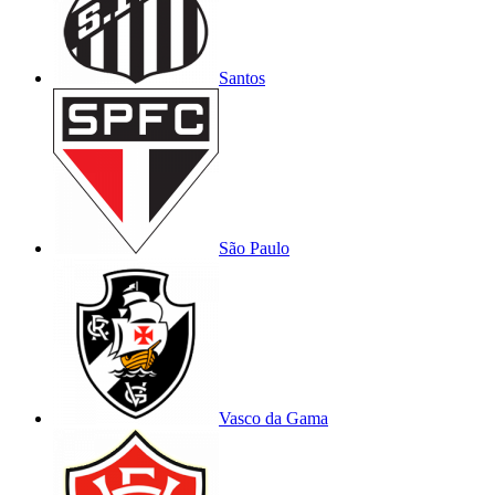
Santos
São Paulo
Vasco da Gama