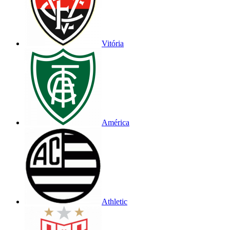
Vitória
América
Athletic