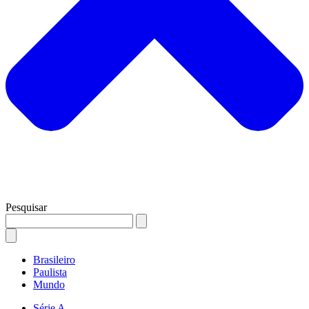
Pesquisar
Brasileiro
Paulista
Mundo
Série A