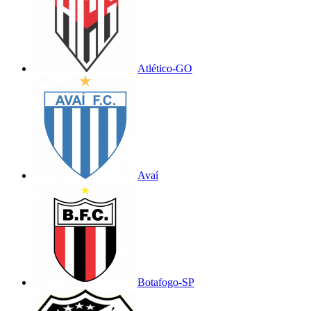
Atlético-GO
Avaí
Botafogo-SP