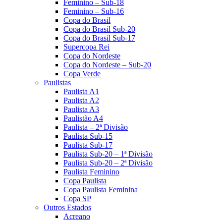
Feminino – Sub-18
Feminino – Sub-16
Copa do Brasil
Copa do Brasil Sub-20
Copa do Brasil Sub-17
Supercopa Rei
Copa do Nordeste
Copa do Nordeste – Sub-20
Copa Verde
Paulistas
Paulista A1
Paulista A2
Paulista A3
Paulistão A4
Paulista – 2ª Divisão
Paulista Sub-15
Paulista Sub-17
Paulista Sub-20 – 1ª Divisão
Paulista Sub-20 – 2ª Divisão
Paulista Feminino
Copa Paulista
Copa Paulista Feminina
Copa SP
Outros Estados
Acreano