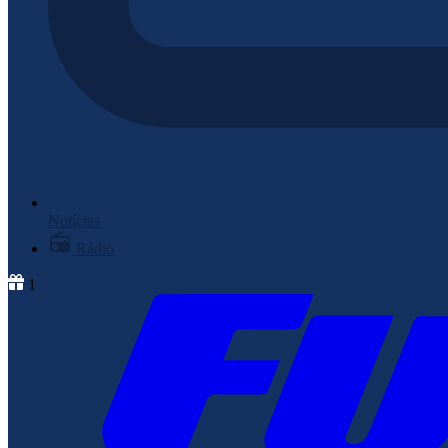
Notícias
Rádio
1