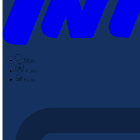
Times
Placar
Rádio