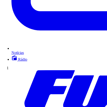
Notícias
Rádio
1