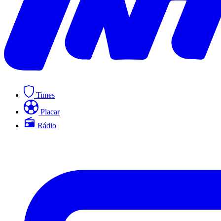
Times
Placar
Rádio