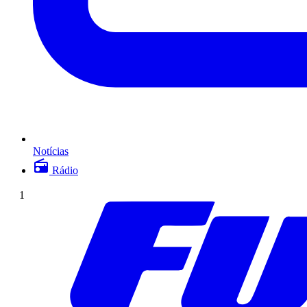
Notícias
Rádio
1