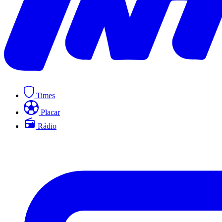
Times
Placar
Rádio