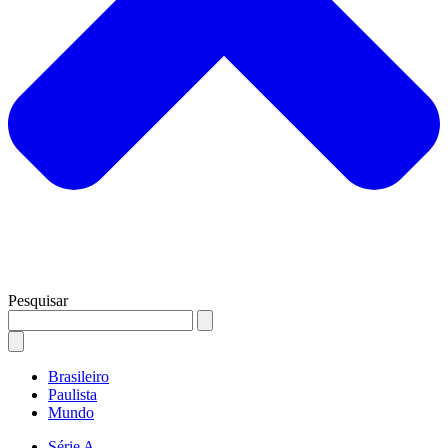
Pesquisar
Brasileiro
Paulista
Mundo
Série A