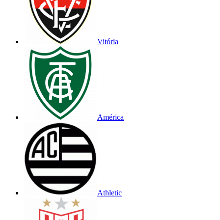
Vitória
América
Athletic