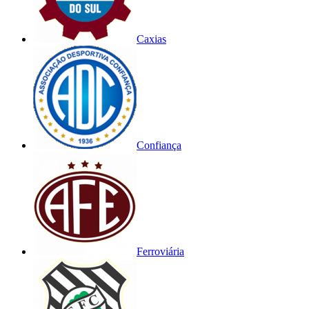
Caxias
Confiança
Ferroviária