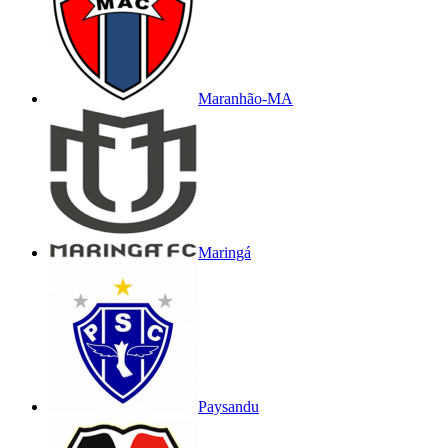
Maranhão-MA
Maringá
Paysandu