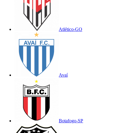
Atlético-GO
Avaí
Botafogo-SP