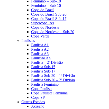
Feminino – Sub-18
Feminino – Sub-16
Copa do Brasil
Copa do Brasil Sub-20
Copa do Brasil Sub-17
Supercopa Rei
Copa do Nordeste
Copa do Nordeste – Sub-20
Copa Verde
Paulistas
Paulista A1
Paulista A2
Paulista A3
Paulistão A4
Paulista – 2ª Divisão
Paulista Sub-15
Paulista Sub-17
Paulista Sub-20 – 1ª Divisão
Paulista Sub-20 – 2ª Divisão
Paulista Feminino
Copa Paulista
Copa Paulista Feminina
Copa SP
Outros Estados
Acreano