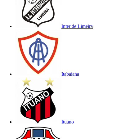
Inter de Limeira
Itabaiana
Ituano