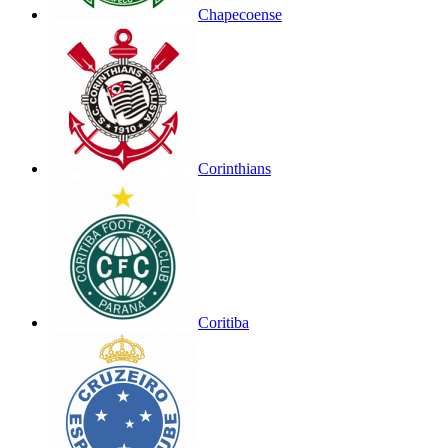
Chapecoense
Corinthians
Coritiba