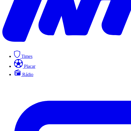
Times
Placar
Rádio