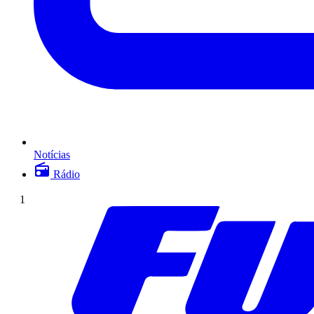
Notícias
Rádio
1