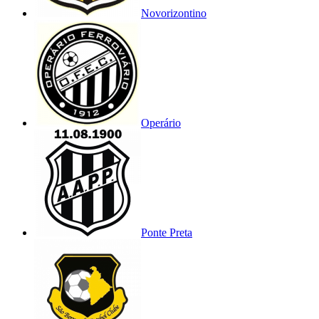
Novorizontino
Operário
Ponte Preta