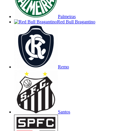
Palmeiras
Red Bull Bragantino
Remo
Santos