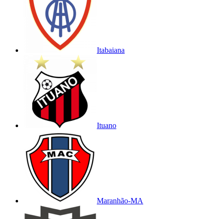
Itabaiana
Ituano
Maranhão-MA