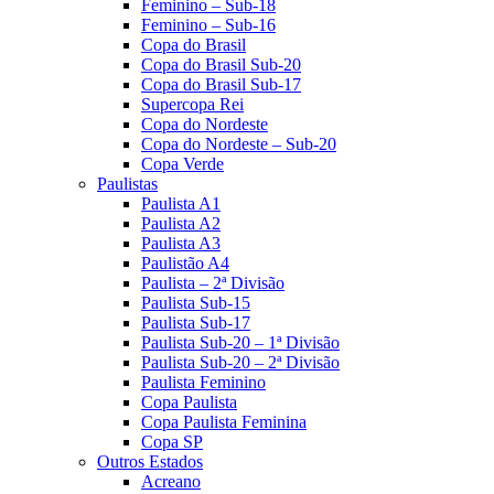
Feminino – Sub-18
Feminino – Sub-16
Copa do Brasil
Copa do Brasil Sub-20
Copa do Brasil Sub-17
Supercopa Rei
Copa do Nordeste
Copa do Nordeste – Sub-20
Copa Verde
Paulistas
Paulista A1
Paulista A2
Paulista A3
Paulistão A4
Paulista – 2ª Divisão
Paulista Sub-15
Paulista Sub-17
Paulista Sub-20 – 1ª Divisão
Paulista Sub-20 – 2ª Divisão
Paulista Feminino
Copa Paulista
Copa Paulista Feminina
Copa SP
Outros Estados
Acreano