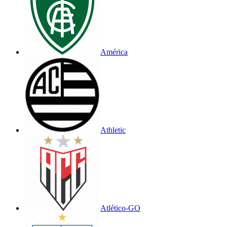
América
Athletic
Atlético-GO