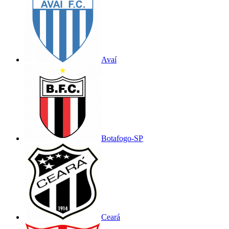
Avaí
Botafogo-SP
Ceará