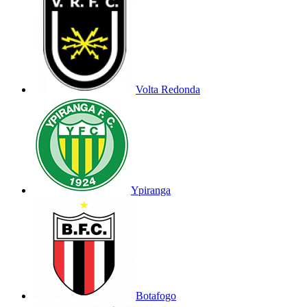
Volta Redonda
Ypiranga
Botafogo