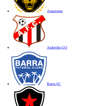
Amazonas
Anápolis-GO
Barra-SC