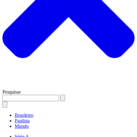
Pesquisar
Brasileiro
Paulista
Mundo
Série A