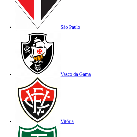
São Paulo
Vasco da Gama
Vitória