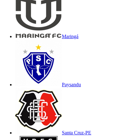
Maringá
Paysandu
Santa Cruz-PE