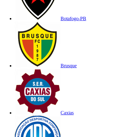
Botafogo-PB
Brusque
Caxias