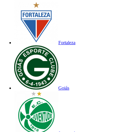
Fortaleza
Goiás