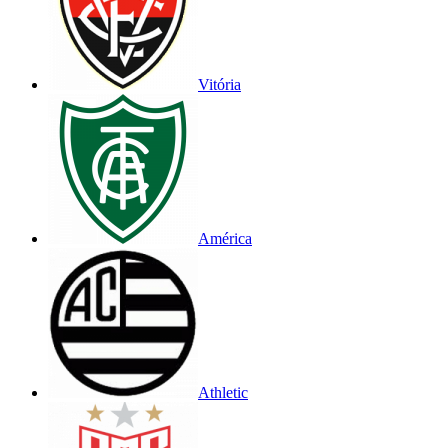
Vitória
América
Athletic