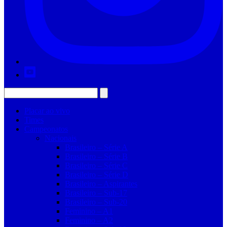
Placar ao vivo
Times
Campeonatos
Nacionais
Brasileiro – Série A
Brasileiro – Série B
Brasileiro – Série C
Brasileiro – Série D
Brasileiro – Aspirantes
Brasileiro – Sub-17
Brasileiro – Sub-20
Feminino – A1
Feminino – A2