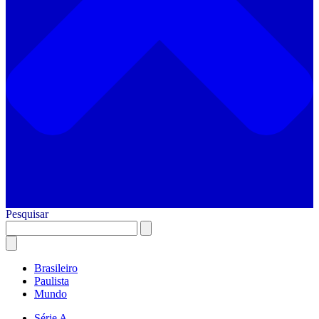
Pesquisar
Brasileiro
Paulista
Mundo
Série A