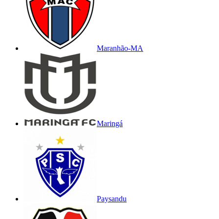
Maranhão-MA
Maringá
Paysandu