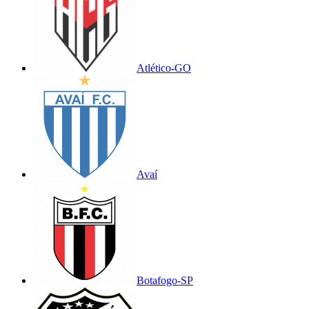
Atlético-GO
Avaí
Botafogo-SP