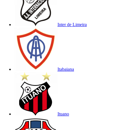
Inter de Limeira
Itabaiana
Ituano