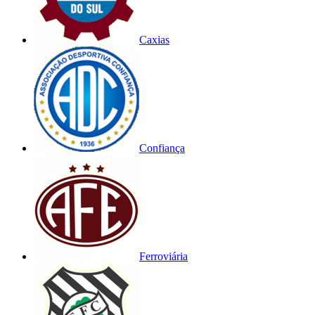
Caxias
Confiança
Ferroviária