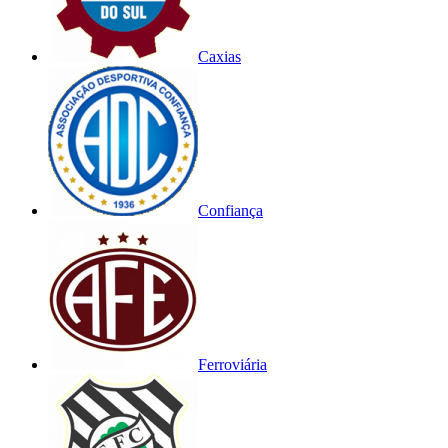
Caxias
Confiança
Ferroviária