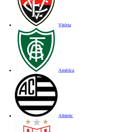
Vitória
América
Athletic