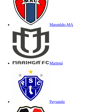
Maranhão-MA
Maringá
Paysandu