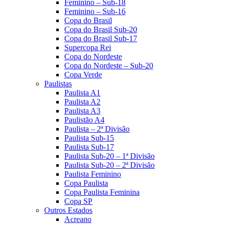
Feminino – Sub-18
Feminino – Sub-16
Copa do Brasil
Copa do Brasil Sub-20
Copa do Brasil Sub-17
Supercopa Rei
Copa do Nordeste
Copa do Nordeste – Sub-20
Copa Verde
Paulistas
Paulista A1
Paulista A2
Paulista A3
Paulistão A4
Paulista – 2ª Divisão
Paulista Sub-15
Paulista Sub-17
Paulista Sub-20 – 1ª Divisão
Paulista Sub-20 – 2ª Divisão
Paulista Feminino
Copa Paulista
Copa Paulista Feminina
Copa SP
Outros Estados
Acreano