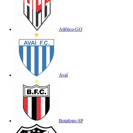
Atlético-GO
Avaí
Botafogo-SP