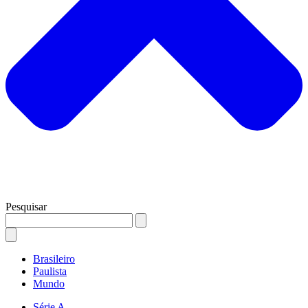
Pesquisar
Brasileiro
Paulista
Mundo
Série A