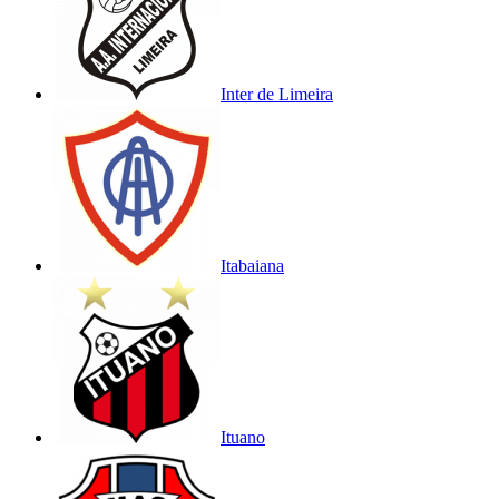
Inter de Limeira
Itabaiana
Ituano