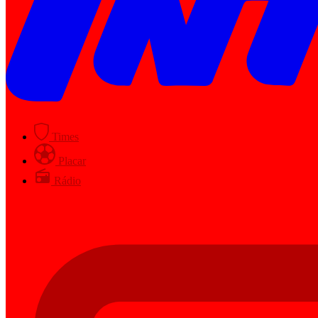
Times
Placar
Rádio