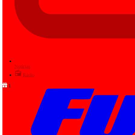
Notícias
Rádio
1