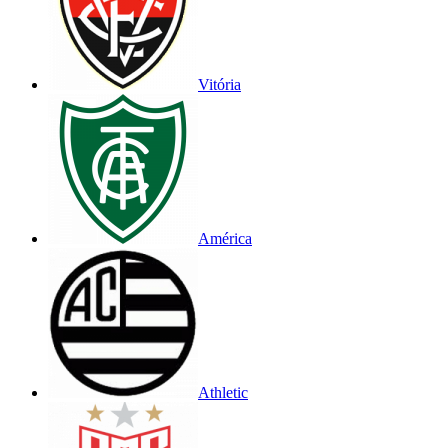
Vitória
América
Athletic