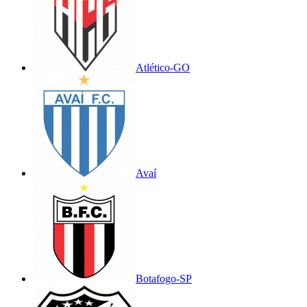
Atlético-GO
Avaí
Botafogo-SP