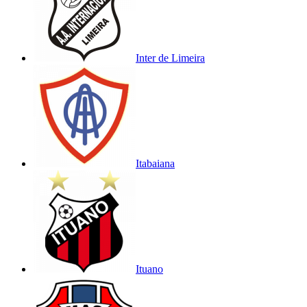
Inter de Limeira
Itabaiana
Ituano