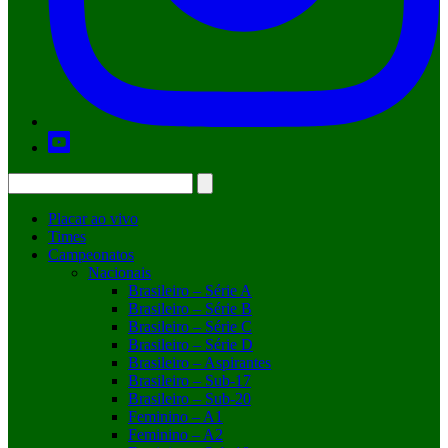
Placar ao vivo
Times
Campeonatos
Nacionais
Brasileiro – Série A
Brasileiro – Série B
Brasileiro – Série C
Brasileiro – Série D
Brasileiro – Aspirantes
Brasileiro – Sub-17
Brasileiro – Sub-20
Feminino – A1
Feminino – A2