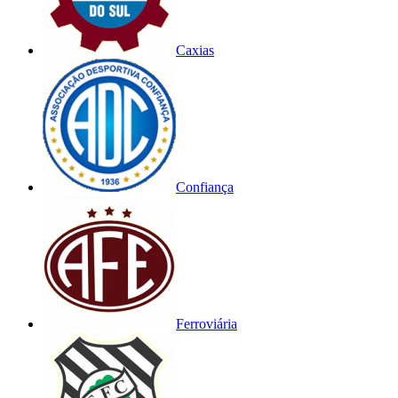
Caxias
Confiança
Ferroviária