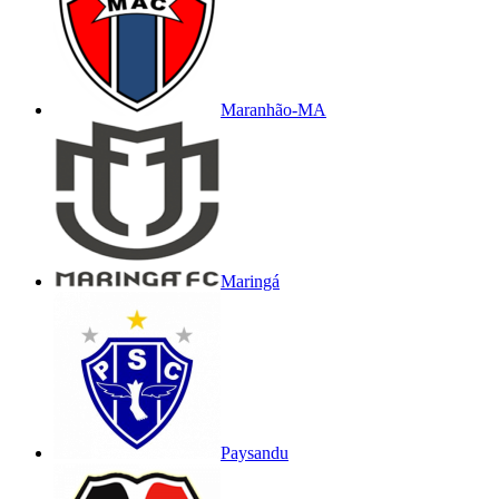
Maranhão-MA
Maringá
Paysandu