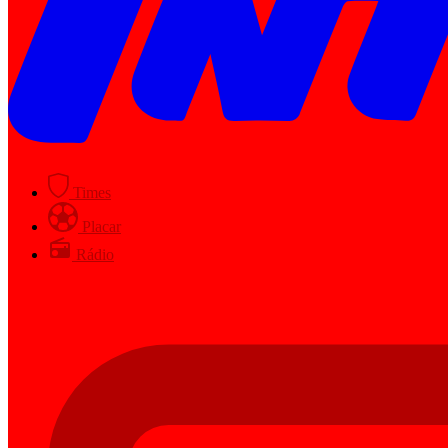
Times
Placar
Rádio