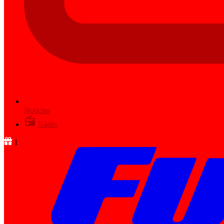
Notícias
Rádio
1