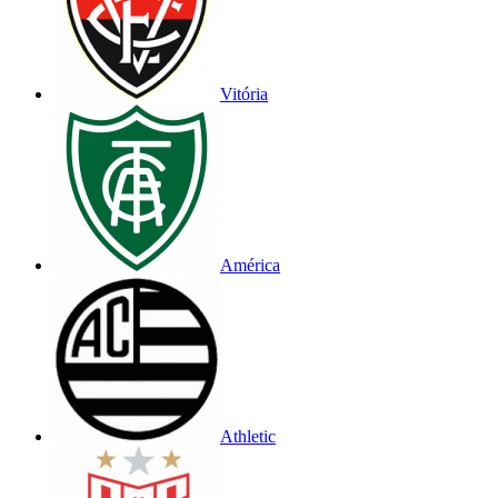
Vitória
América
Athletic