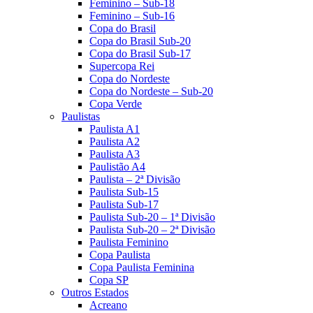
Feminino – Sub-18
Feminino – Sub-16
Copa do Brasil
Copa do Brasil Sub-20
Copa do Brasil Sub-17
Supercopa Rei
Copa do Nordeste
Copa do Nordeste – Sub-20
Copa Verde
Paulistas
Paulista A1
Paulista A2
Paulista A3
Paulistão A4
Paulista – 2ª Divisão
Paulista Sub-15
Paulista Sub-17
Paulista Sub-20 – 1ª Divisão
Paulista Sub-20 – 2ª Divisão
Paulista Feminino
Copa Paulista
Copa Paulista Feminina
Copa SP
Outros Estados
Acreano