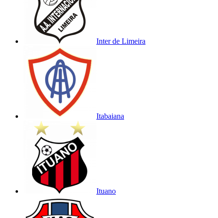
Inter de Limeira
Itabaiana
Ituano