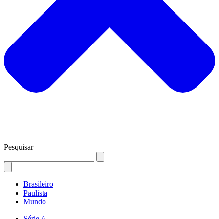
Pesquisar
Brasileiro
Paulista
Mundo
Série A