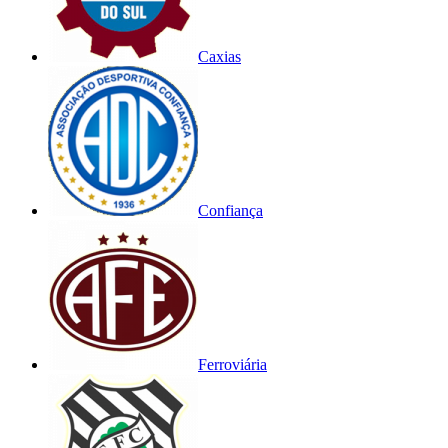
Caxias
Confiança
Ferroviária