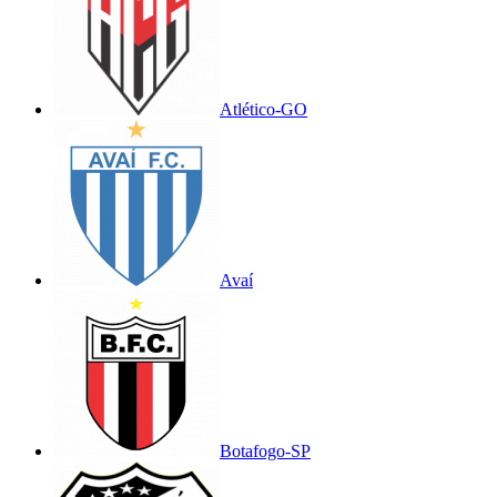
Atlético-GO
Avaí
Botafogo-SP