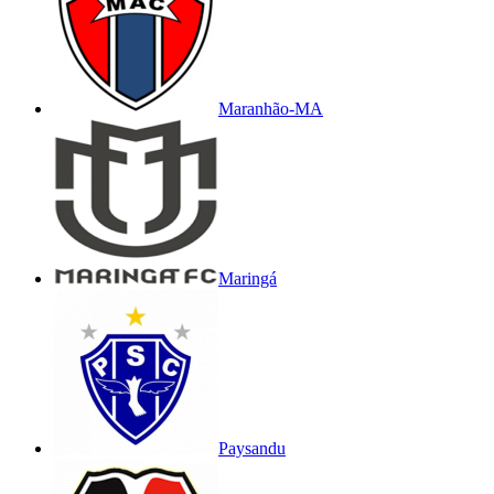
Maranhão-MA
Maringá
Paysandu