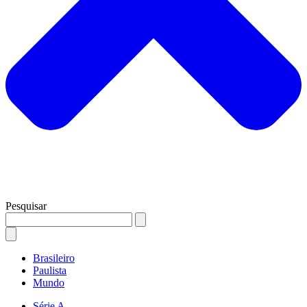
Pesquisar
Brasileiro
Paulista
Mundo
Série A