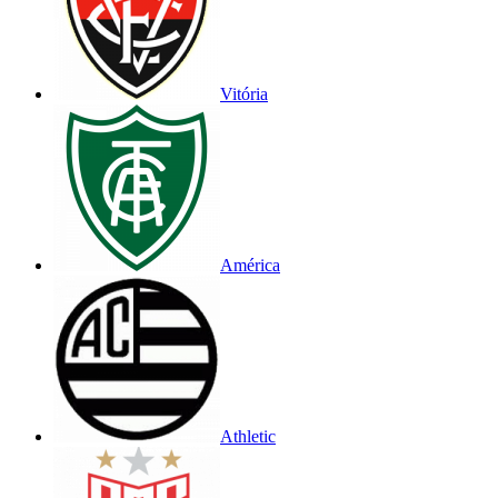
Vitória
América
Athletic