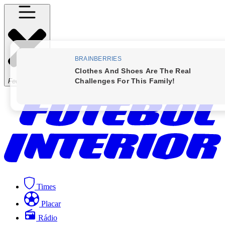
Fechar Menu
Times
Placar
Rádio