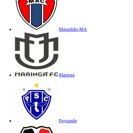
Maranhão-MA
Maringá
Paysandu