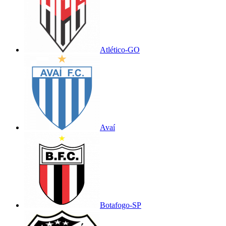
Atlético-GO
Avaí
Botafogo-SP