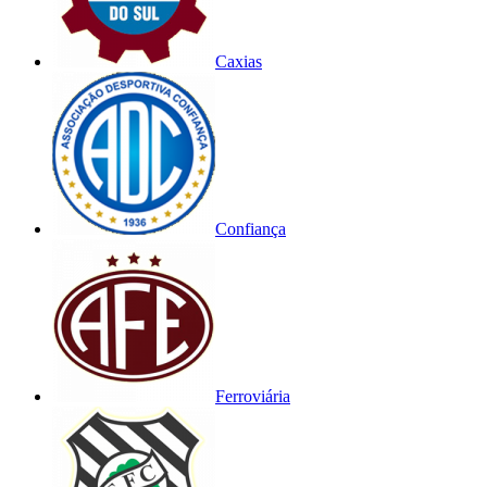
Caxias
Confiança
Ferroviária