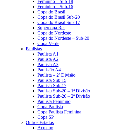
Feminino – Sub-18
Feminino – Sub-16
Copa do Brasil
Copa do Brasil Sub-20
Copa do Brasil Sub-17
Supercopa Rei
Copa do Nordeste
Copa do Nordeste – Sub-20
Copa Verde
Paulistas
Paulista A1
Paulista A2
Paulista A3
Paulistão A4
Paulista – 2ª Divisão
Paulista Sub-15
Paulista Sub-17
Paulista Sub-20 – 1ª Divisão
Paulista Sub-20 – 2ª Divisão
Paulista Feminino
Copa Paulista
Copa Paulista Feminina
Copa SP
Outros Estados
Acreano