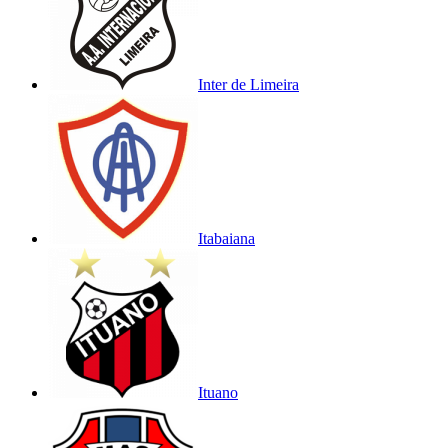
Inter de Limeira
Itabaiana
Ituano