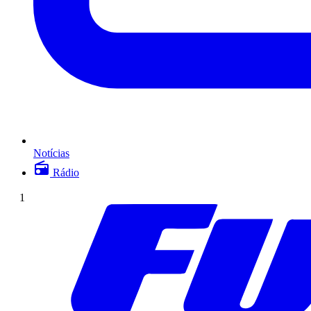
Notícias
Rádio
1