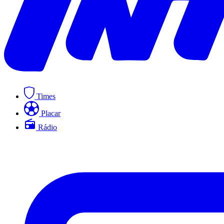
Times
Placar
Rádio