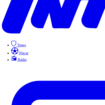
Times
Placar
Rádio