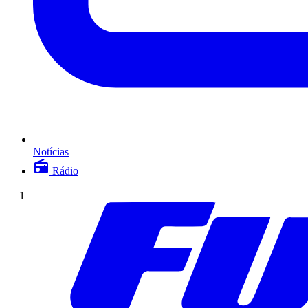
Notícias
Rádio
1