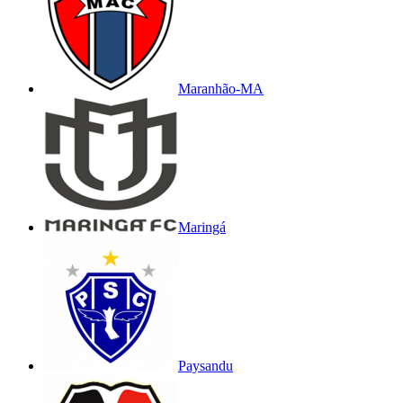
Maranhão-MA
Maringá
Paysandu