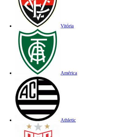
Vitória
América
Athletic