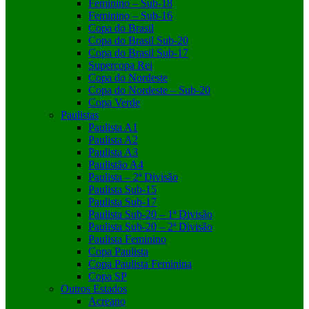
Feminino – Sub-18
Feminino – Sub-16
Copa do Brasil
Copa do Brasil Sub-20
Copa do Brasil Sub-17
Supercopa Rei
Copa do Nordeste
Copa do Nordeste – Sub-20
Copa Verde
Paulistas
Paulista A1
Paulista A2
Paulista A3
Paulistão A4
Paulista – 2ª Divisão
Paulista Sub-15
Paulista Sub-17
Paulista Sub-20 – 1ª Divisão
Paulista Sub-20 – 2ª Divisão
Paulista Feminino
Copa Paulista
Copa Paulista Feminina
Copa SP
Outros Estados
Acreano