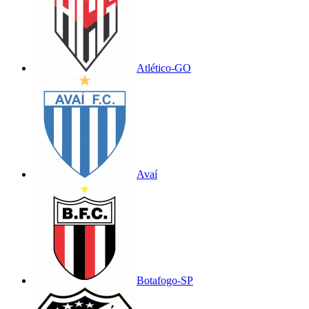
Atlético-GO
Avaí
Botafogo-SP