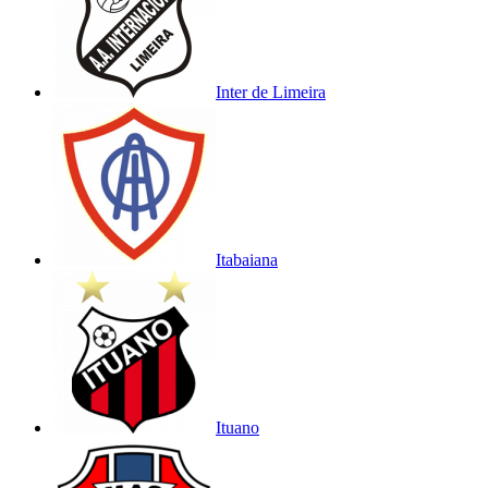
Inter de Limeira
Itabaiana
Ituano