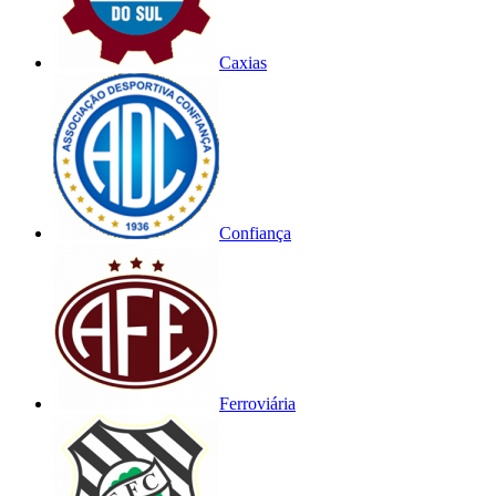
Caxias
Confiança
Ferroviária