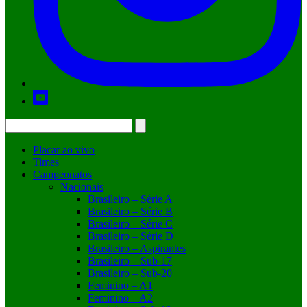
Placar ao vivo
Times
Campeonatos
Nacionais
Brasileiro – Série A
Brasileiro – Série B
Brasileiro – Série C
Brasileiro – Série D
Brasileiro – Aspirantes
Brasileiro – Sub-17
Brasileiro – Sub-20
Feminino – A1
Feminino – A2