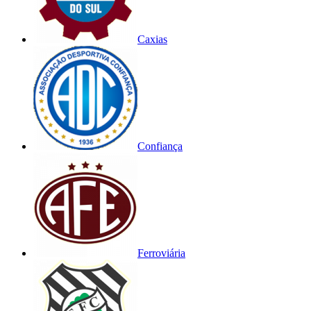
Caxias
Confiança
Ferroviária