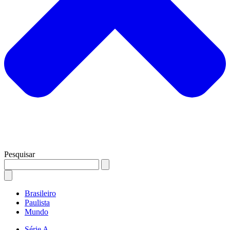
Pesquisar
Brasileiro
Paulista
Mundo
Série A