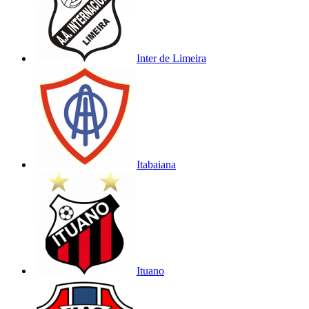
Inter de Limeira
Itabaiana
Ituano