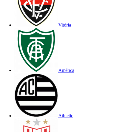
Vitória
América
Athletic