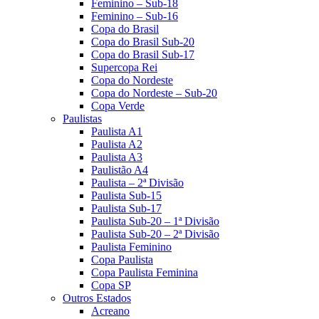
Feminino – Sub-18
Feminino – Sub-16
Copa do Brasil
Copa do Brasil Sub-20
Copa do Brasil Sub-17
Supercopa Rei
Copa do Nordeste
Copa do Nordeste – Sub-20
Copa Verde
Paulistas
Paulista A1
Paulista A2
Paulista A3
Paulistão A4
Paulista – 2ª Divisão
Paulista Sub-15
Paulista Sub-17
Paulista Sub-20 – 1ª Divisão
Paulista Sub-20 – 2ª Divisão
Paulista Feminino
Copa Paulista
Copa Paulista Feminina
Copa SP
Outros Estados
Acreano