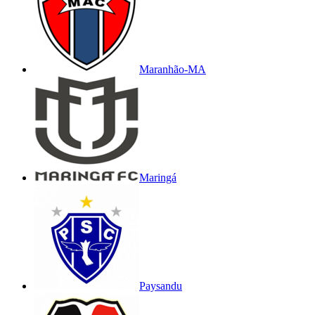
Maranhão-MA
Maringá
Paysandu