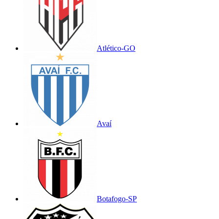
Atlético-GO
Avaí
Botafogo-SP