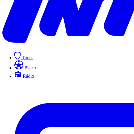
Times
Placar
Rádio