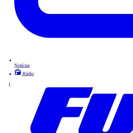
Notícias
Rádio
1