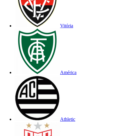
Vitória
América
Athletic