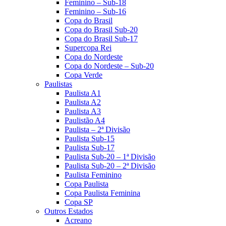
Feminino – Sub-18
Feminino – Sub-16
Copa do Brasil
Copa do Brasil Sub-20
Copa do Brasil Sub-17
Supercopa Rei
Copa do Nordeste
Copa do Nordeste – Sub-20
Copa Verde
Paulistas
Paulista A1
Paulista A2
Paulista A3
Paulistão A4
Paulista – 2ª Divisão
Paulista Sub-15
Paulista Sub-17
Paulista Sub-20 – 1ª Divisão
Paulista Sub-20 – 2ª Divisão
Paulista Feminino
Copa Paulista
Copa Paulista Feminina
Copa SP
Outros Estados
Acreano