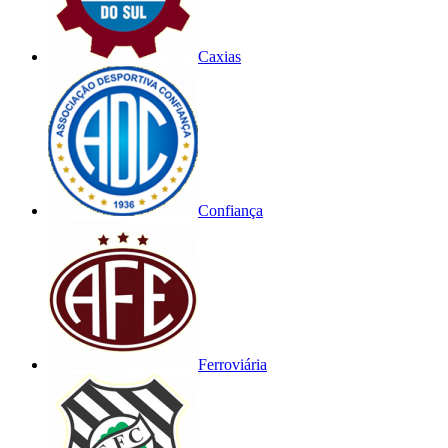
Caxias
Confiança
Ferroviária