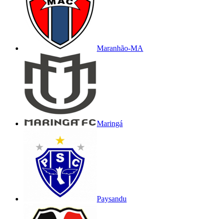
Maranhão-MA
Maringá
Paysandu