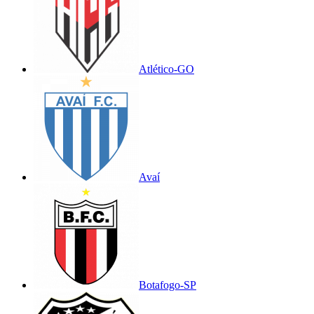
Atlético-GO
Avaí
Botafogo-SP