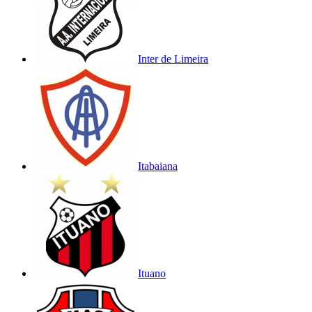
Inter de Limeira
Itabaiana
Ituano