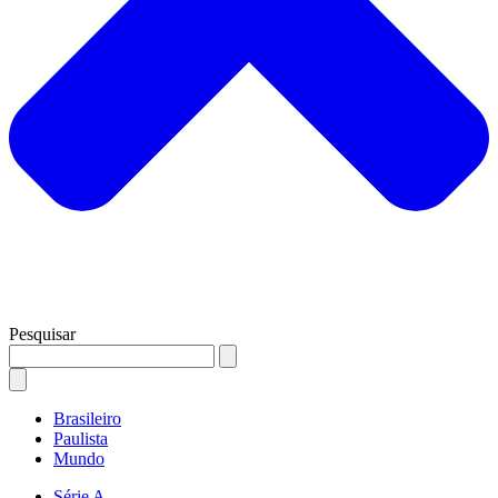
Pesquisar
Brasileiro
Paulista
Mundo
Série A