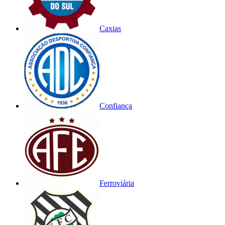
Caxias
Confiança
Ferroviária