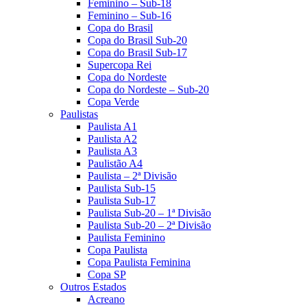
Feminino – Sub-18
Feminino – Sub-16
Copa do Brasil
Copa do Brasil Sub-20
Copa do Brasil Sub-17
Supercopa Rei
Copa do Nordeste
Copa do Nordeste – Sub-20
Copa Verde
Paulistas
Paulista A1
Paulista A2
Paulista A3
Paulistão A4
Paulista – 2ª Divisão
Paulista Sub-15
Paulista Sub-17
Paulista Sub-20 – 1ª Divisão
Paulista Sub-20 – 2ª Divisão
Paulista Feminino
Copa Paulista
Copa Paulista Feminina
Copa SP
Outros Estados
Acreano