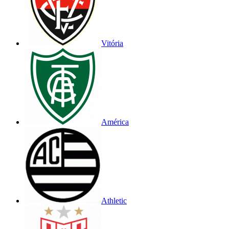
Vitória
América
Athletic