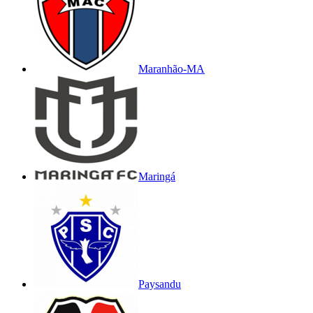
Maranhão-MA
Maringá
Paysandu