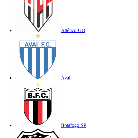
Atlético-GO
Avaí
Botafogo-SP