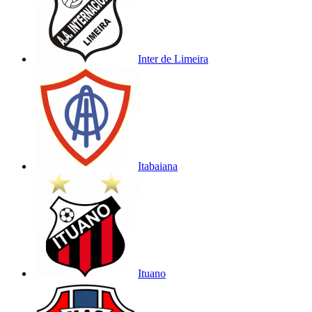
Inter de Limeira
Itabaiana
Ituano