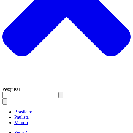
Pesquisar
Brasileiro
Paulista
Mundo
Série A