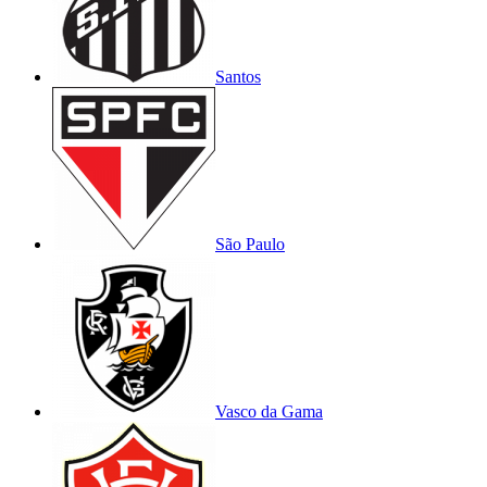
Santos
São Paulo
Vasco da Gama