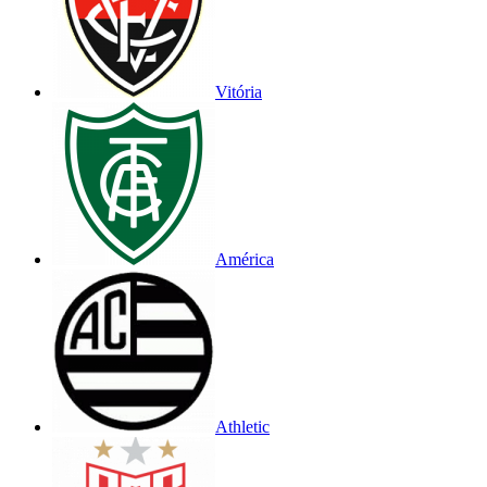
Vitória
América
Athletic