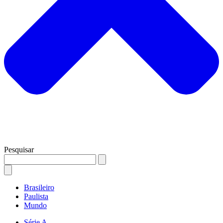
Pesquisar
Brasileiro
Paulista
Mundo
Série A