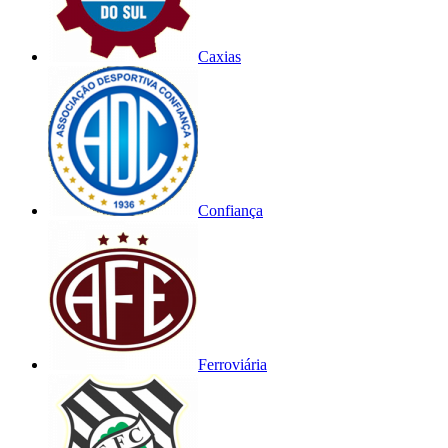
Caxias
Confiança
Ferroviária