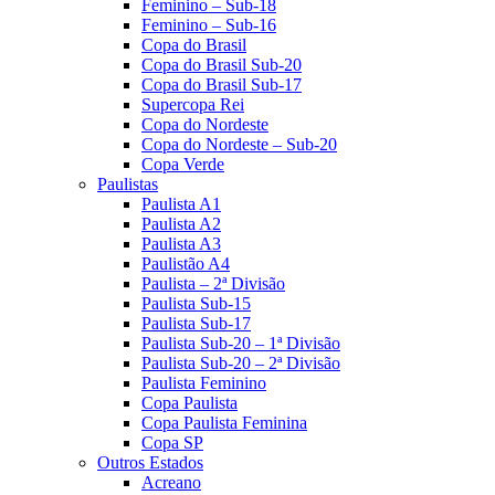
Feminino – Sub-18
Feminino – Sub-16
Copa do Brasil
Copa do Brasil Sub-20
Copa do Brasil Sub-17
Supercopa Rei
Copa do Nordeste
Copa do Nordeste – Sub-20
Copa Verde
Paulistas
Paulista A1
Paulista A2
Paulista A3
Paulistão A4
Paulista – 2ª Divisão
Paulista Sub-15
Paulista Sub-17
Paulista Sub-20 – 1ª Divisão
Paulista Sub-20 – 2ª Divisão
Paulista Feminino
Copa Paulista
Copa Paulista Feminina
Copa SP
Outros Estados
Acreano