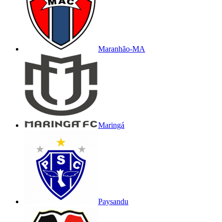
Maranhão-MA
Maringá
Paysandu