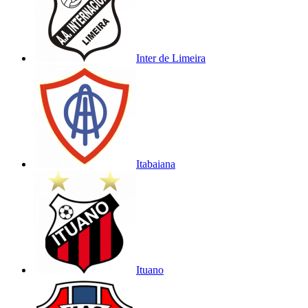
Inter de Limeira
Itabaiana
Ituano