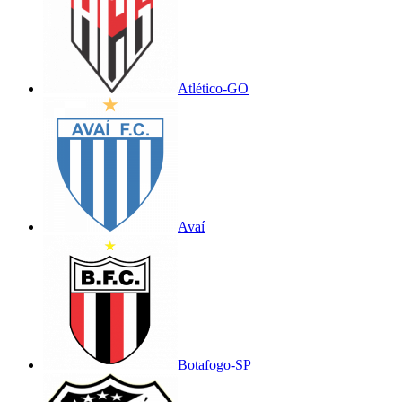
Atlético-GO
Avaí
Botafogo-SP