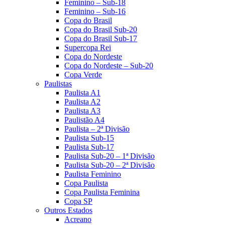
Feminino – Sub-18
Feminino – Sub-16
Copa do Brasil
Copa do Brasil Sub-20
Copa do Brasil Sub-17
Supercopa Rei
Copa do Nordeste
Copa do Nordeste – Sub-20
Copa Verde
Paulistas
Paulista A1
Paulista A2
Paulista A3
Paulistão A4
Paulista – 2ª Divisão
Paulista Sub-15
Paulista Sub-17
Paulista Sub-20 – 1ª Divisão
Paulista Sub-20 – 2ª Divisão
Paulista Feminino
Copa Paulista
Copa Paulista Feminina
Copa SP
Outros Estados
Acreano