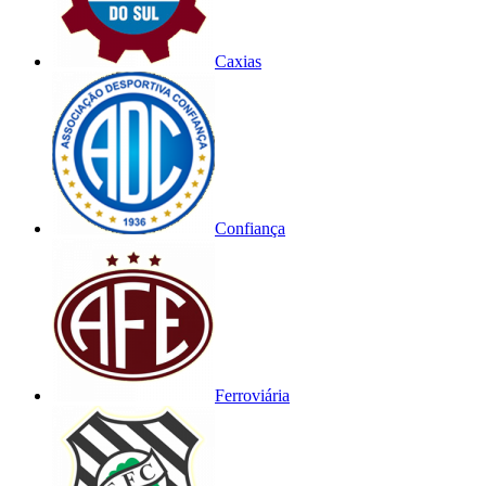
Caxias
Confiança
Ferroviária