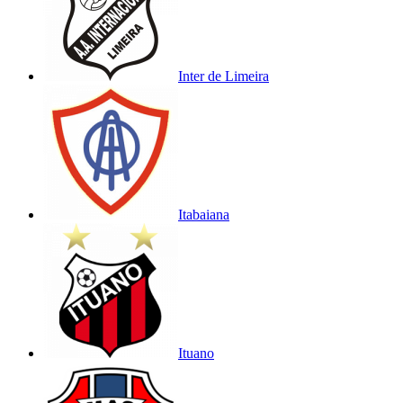
Inter de Limeira
Itabaiana
Ituano