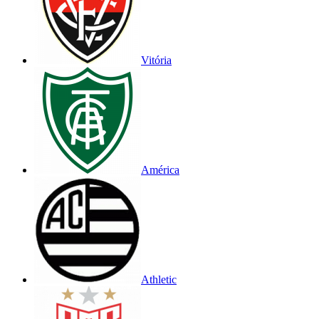
Vitória
América
Athletic