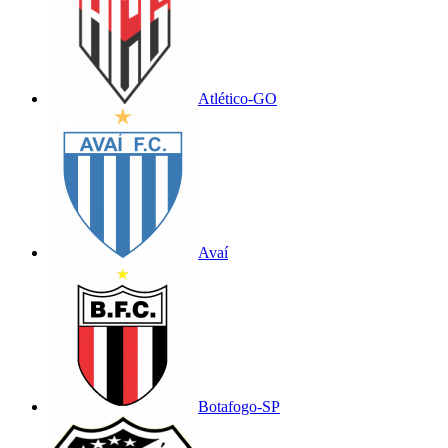
Atlético-GO
Avaí
Botafogo-SP