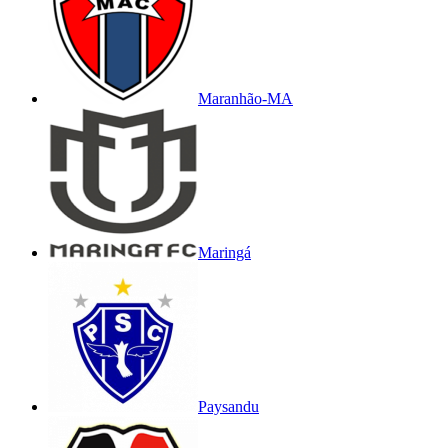
Maranhão-MA
Maringá
Paysandu