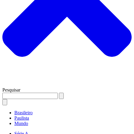
Pesquisar
Brasileiro
Paulista
Mundo
Série A