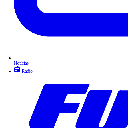
Notícias
Rádio
1