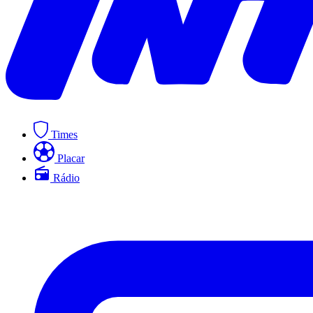
Times
Placar
Rádio