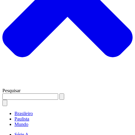
Pesquisar
Brasileiro
Paulista
Mundo
Série A