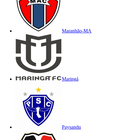
Maranhão-MA
Maringá
Paysandu