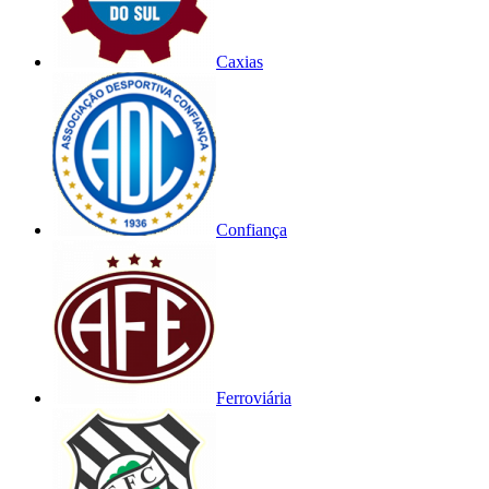
Caxias
Confiança
Ferroviária