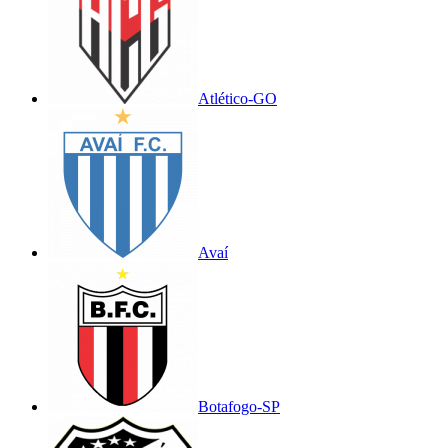
Atlético-GO
Avaí
Botafogo-SP