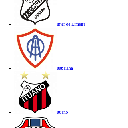
Inter de Limeira
Itabaiana
Ituano