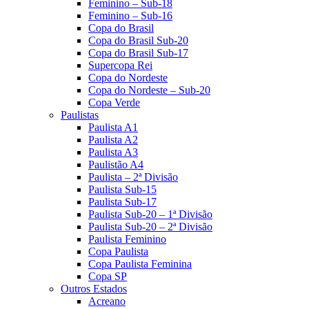
Feminino – Sub-18
Feminino – Sub-16
Copa do Brasil
Copa do Brasil Sub-20
Copa do Brasil Sub-17
Supercopa Rei
Copa do Nordeste
Copa do Nordeste – Sub-20
Copa Verde
Paulistas
Paulista A1
Paulista A2
Paulista A3
Paulistão A4
Paulista – 2ª Divisão
Paulista Sub-15
Paulista Sub-17
Paulista Sub-20 – 1ª Divisão
Paulista Sub-20 – 2ª Divisão
Paulista Feminino
Copa Paulista
Copa Paulista Feminina
Copa SP
Outros Estados
Acreano