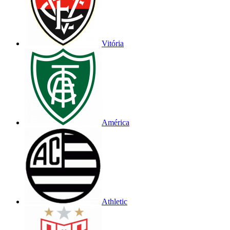
Vitória
América
Athletic