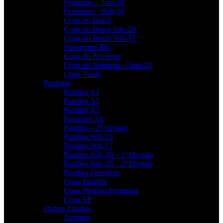
Feminino – Sub-18
Feminino – Sub-16
Copa do Brasil
Copa do Brasil Sub-20
Copa do Brasil Sub-17
Supercopa Rei
Copa do Nordeste
Copa do Nordeste – Sub-20
Copa Verde
Paulistas
Paulista A1
Paulista A2
Paulista A3
Paulistão A4
Paulista – 2ª Divisão
Paulista Sub-15
Paulista Sub-17
Paulista Sub-20 – 1ª Divisão
Paulista Sub-20 – 2ª Divisão
Paulista Feminino
Copa Paulista
Copa Paulista Feminina
Copa SP
Outros Estados
Acreano