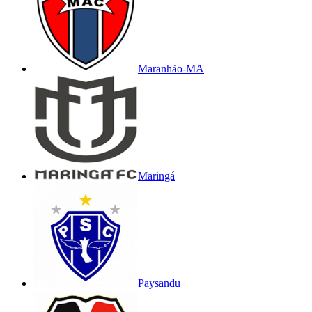
Maranhão-MA
Maringá
Paysandu