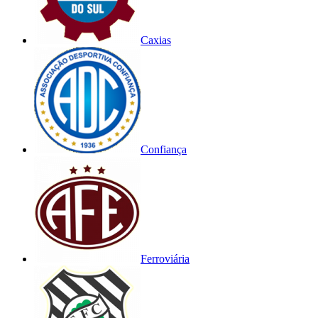
Caxias
Confiança
Ferroviária