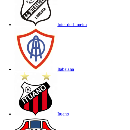
Inter de Limeira
Itabaiana
Ituano