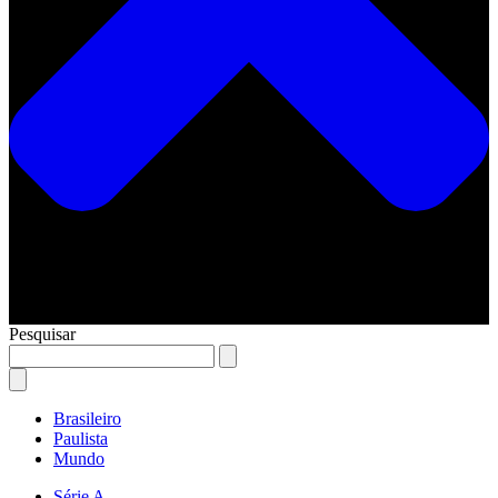
Pesquisar
Brasileiro
Paulista
Mundo
Série A