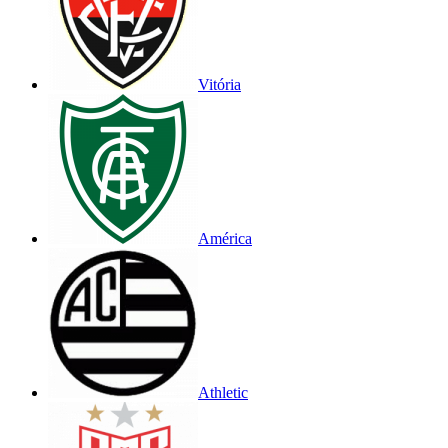
Vitória
América
Athletic