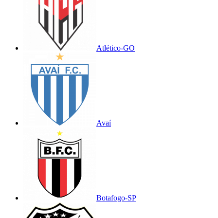
Atlético-GO
Avaí
Botafogo-SP