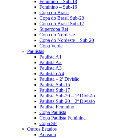
Feminino – Sub-18
Feminino – Sub-16
Copa do Brasil
Copa do Brasil Sub-20
Copa do Brasil Sub-17
Supercopa Rei
Copa do Nordeste
Copa do Nordeste – Sub-20
Copa Verde
Paulistas
Paulista A1
Paulista A2
Paulista A3
Paulistão A4
Paulista – 2ª Divisão
Paulista Sub-15
Paulista Sub-17
Paulista Sub-20 – 1ª Divisão
Paulista Sub-20 – 2ª Divisão
Paulista Feminino
Copa Paulista
Copa Paulista Feminina
Copa SP
Outros Estados
Acreano