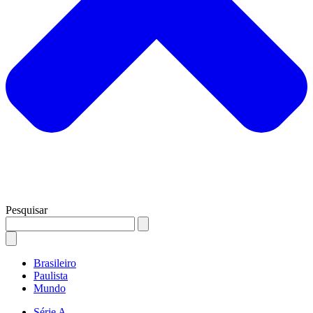
Pesquisar
Brasileiro
Paulista
Mundo
Série A