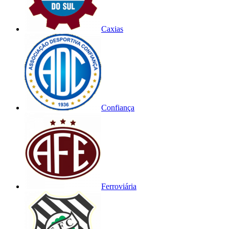
Caxias
Confiança
Ferroviária