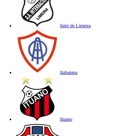
Inter de Limeira
Itabaiana
Ituano