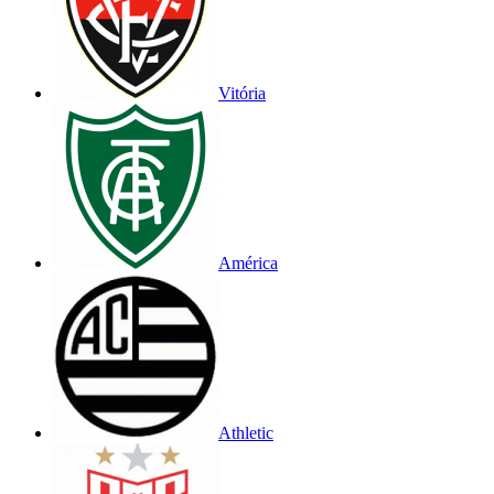
Vitória
América
Athletic