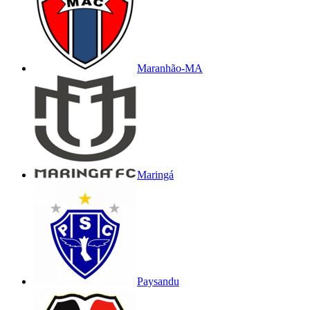
Maranhão-MA
Maringá
Paysandu