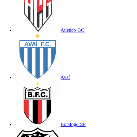
Atlético-GO
Avaí
Botafogo-SP