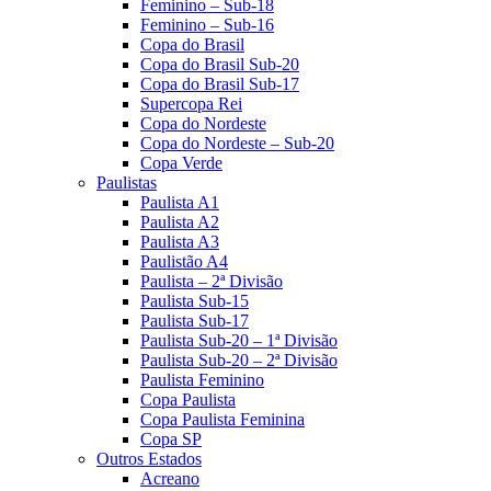
Feminino – Sub-18
Feminino – Sub-16
Copa do Brasil
Copa do Brasil Sub-20
Copa do Brasil Sub-17
Supercopa Rei
Copa do Nordeste
Copa do Nordeste – Sub-20
Copa Verde
Paulistas
Paulista A1
Paulista A2
Paulista A3
Paulistão A4
Paulista – 2ª Divisão
Paulista Sub-15
Paulista Sub-17
Paulista Sub-20 – 1ª Divisão
Paulista Sub-20 – 2ª Divisão
Paulista Feminino
Copa Paulista
Copa Paulista Feminina
Copa SP
Outros Estados
Acreano