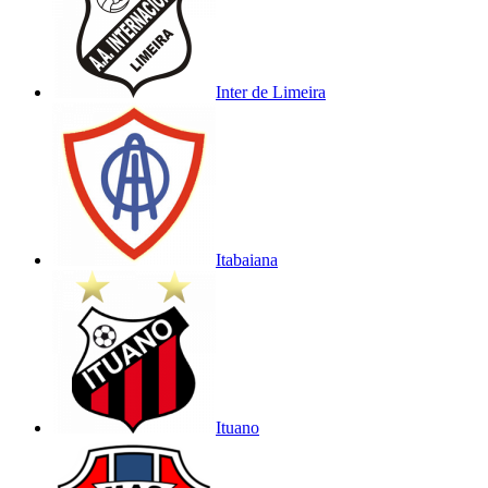
Inter de Limeira
Itabaiana
Ituano