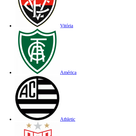
Vitória
América
Athletic