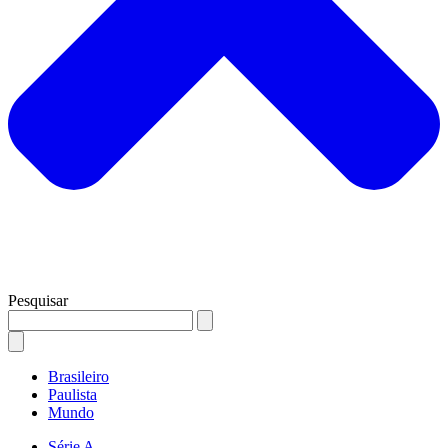
Pesquisar
Brasileiro
Paulista
Mundo
Série A