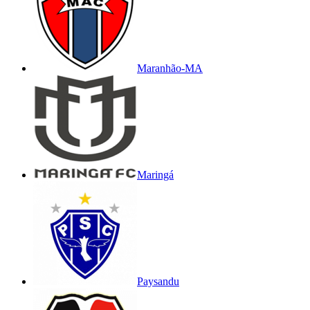
Maranhão-MA
Maringá
Paysandu