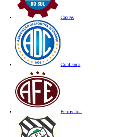
Caxias
Confiança
Ferroviária