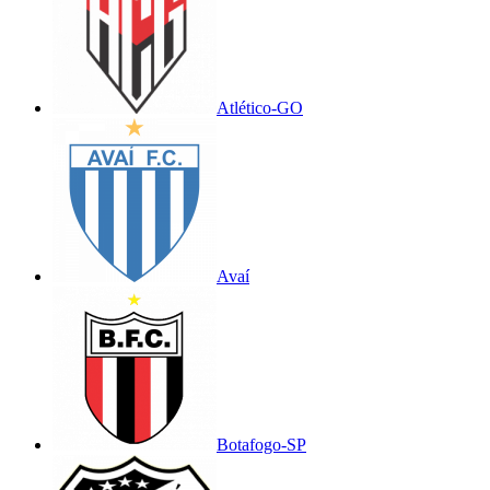
Atlético-GO
Avaí
Botafogo-SP